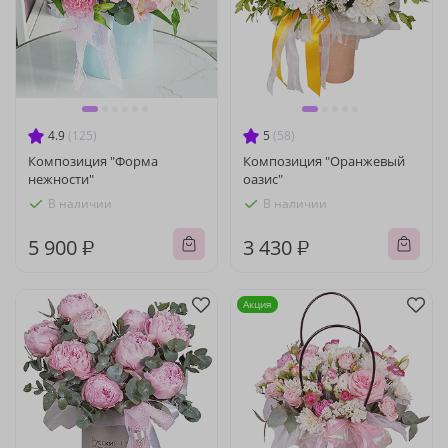
4.9
(125)
5
(58)
Композиция "Форма
Композиция "Оранжевый
нежности"
оазис"
В наличии
В наличии
5 900 ₽
3 430 ₽
Акция