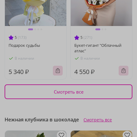
5
(173)
5
(271)
Подарок судьбы
Букет-гигант "Облачный
атлас"
В наличии
В наличии
5 340 ₽
4 550 ₽
Смотреть все
Нежная клубника в шоколаде
Смотреть все