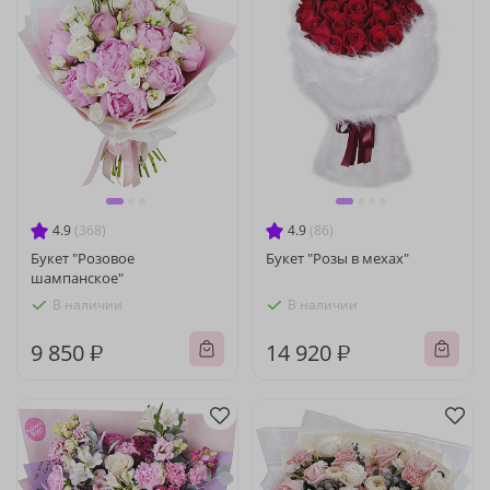
4.9
(368)
4.9
(86)
Букет "Розовое
Букет "Розы в мехах"
шампанское"
В наличии
В наличии
9 850 ₽
14 920 ₽