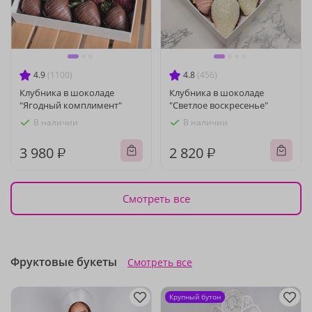
4.9
(1100)
4.8
(456)
Клубника в шоколаде
Клубника в шоколаде
"Ягодный комплимент"
"Светлое воскресенье"
В наличии
В наличии
3 980 ₽
2 820 ₽
Смотреть все
Фруктовые букеты
Смотреть все
Крупный бутон