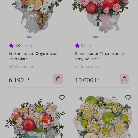
4.8
(1880)
5
(25)
Композиция "Фруктовый
Композиция "Гранатовое
коктейль"
искушение"
В наличии
В наличии
6 190 ₽
10 000 ₽