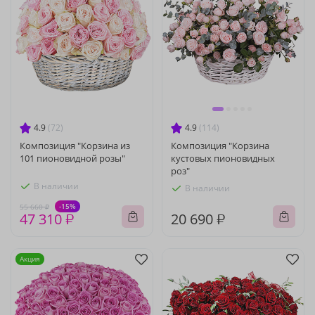
4.9
(72)
4.9
(114)
Композиция "Корзина из
Композиция "Корзина
101 пионовидной розы"
кустовых пионовидных
роз"
В наличии
В наличии
-15%
55 660 ₽
47 310 ₽
20 690 ₽
Акция