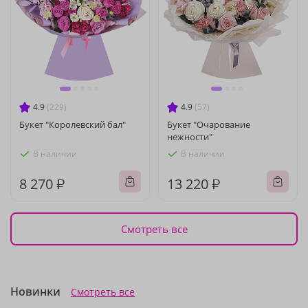
4.9
(229)
4.9
(57)
Букет "Королевский бал"
Букет "Очарование
нежности"
В наличии
В наличии
8 270 ₽
13 220 ₽
Смотреть все
Новинки
Смотреть все