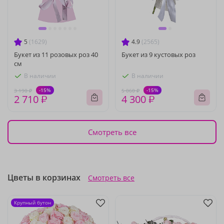
5
(1629)
4.9
(2565)
Букет из 11 розовых роз 40
Букет из 9 кустовых роз
см
В наличии
В наличии
-15%
-15%
3 190 ₽
5 060 ₽
2 710 ₽
4 300 ₽
Смотреть все
Цветы в корзинах
Смотреть все
Крупный бутон