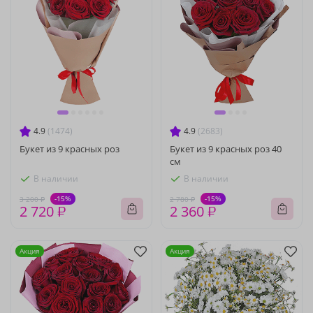
4.9
(1474)
4.9
(2683)
Букет из 9 красных роз
Букет из 9 красных роз 40
см
В наличии
В наличии
-15%
-15%
3 200 ₽
2 780 ₽
2 720 ₽
2 360 ₽
Акция
Акция