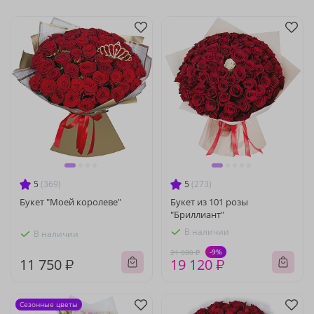
5
(369)
5
(273)
Букет "Моей королеве"
Букет из 101 розы
"Бриллиант"
В наличии
В наличии
-9%
21 080 ₽
11 750 ₽
19 120 ₽
Сезонные цветы