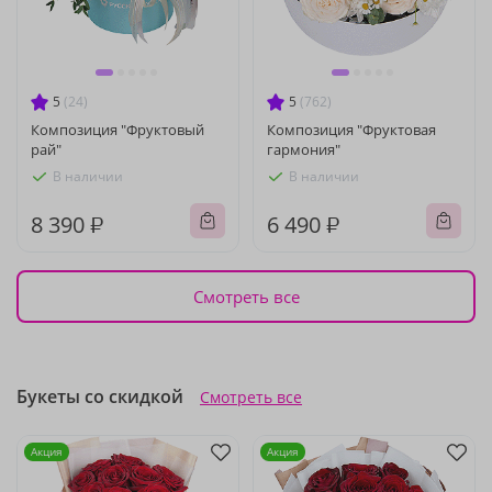
5
(24)
5
(762)
Композиция "Фруктовый
Композиция "Фруктовая
рай"
гармония"
В наличии
В наличии
8 390 ₽
6 490 ₽
Смотреть все
Букеты со скидкой
Смотреть все
Акция
Акция