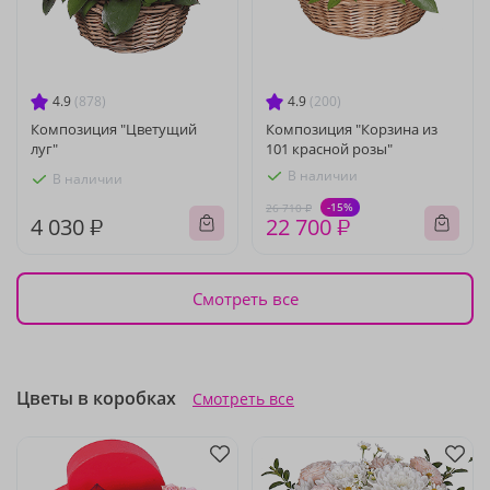
4.9
(878)
4.9
(200)
Композиция "Цветущий
Композиция "Корзина из
луг"
101 красной розы"
В наличии
В наличии
-15%
26 710 ₽
4 030 ₽
22 700 ₽
Смотреть все
Цветы в коробках
Смотреть все