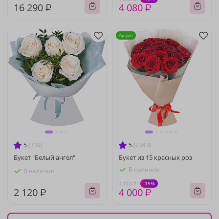
16 290 ₽
4 080 ₽
Акция
5
(339)
5
(2343)
Букет "Белый ангел"
Букет из 15 красных роз
В наличии
В наличии
-15%
4 710 ₽
2 120 ₽
4 000 ₽