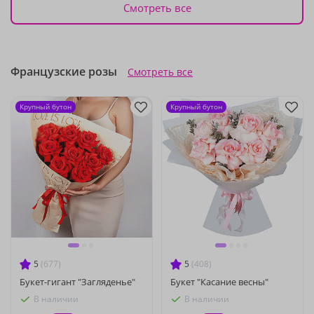
Смотреть все
Французские розы
Смотреть все
Крупный бутон
Крупный бутон
5
(677)
5
(408)
Букет-гигант "Загляденье"
Букет "Касание весны"
В наличии
В наличии