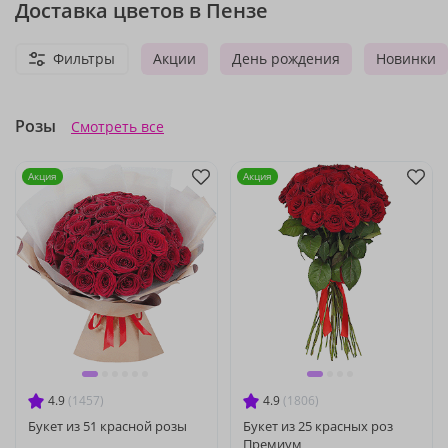
Доставка цветов в Пензе
Фильтры
Акции
День рождения
Новинки
Розы
Смотреть все
Акция
Акция
4.9
(1457)
4.9
(1806)
Букет из 51 красной розы
Букет из 25 красных роз
Премиум