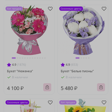
Хит продаж
Сезонные цветы
4.9
(1876)
4.9
(653)
Букет "Неженка"
Букет "Белые пионы"
В наличии
В наличии
4 100 ₽
5 480 ₽
Сезонные цветы
Хит продаж