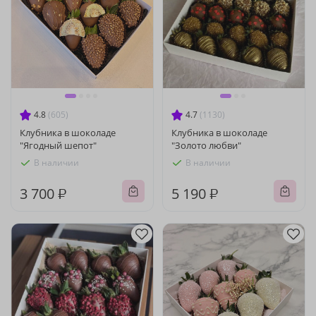
4.8
(605)
4.7
(1130)
Клубника в шоколаде
Клубника в шоколаде
"Ягодный шепот"
"Золото любви"
В наличии
В наличии
3 700 ₽
5 190 ₽