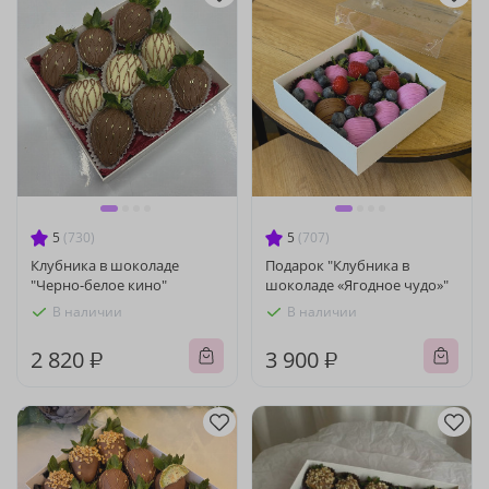
5
(730)
5
(707)
Клубника в шоколаде
Подарок "Клубника в
"Черно-белое кино"
шоколаде «Ягодное чудо»"
В наличии
В наличии
2 820 ₽
3 900 ₽