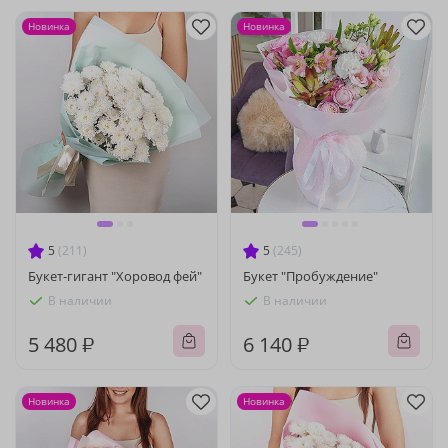
Новинка
Новинка
5
(211)
5
(245)
Букет-гигант "Хоровод фей"
Букет "Пробуждение"
В наличии
В наличии
5 480 ₽
6 140 ₽
Новинка
Новинка