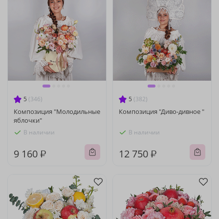
5
(346)
5
(382)
Композиция "Молодильные
Композиция "Диво-дивное "
яблочки"
В наличии
В наличии
9 160 ₽
12 750 ₽