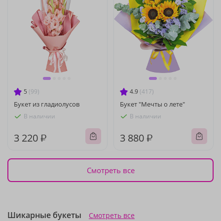
5
(99)
4.9
(417)
Букет из гладиолусов
Букет "Мечты о лете"
В наличии
В наличии
3 220 ₽
3 880 ₽
Смотреть все
Шикарные букеты
Смотреть все