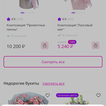
4.9
(259)
4.9
(462)
Композиция "Прелестные
Композиция "Ласковый
пионы"
миг"
В наличии
В наличии
-10%
5 820 ₽
10 200 ₽
5 240 ₽
Смотреть все
Недорогие букеты
Смотреть все
Сезонные цветы