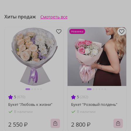
Хиты продаж
Смотреть все
Новинка
5
(670)
5
(282)
Букет "Любовь к жизни"
Букет "Розовый полдень"
В наличии
В наличии
2 550 ₽
2 800 ₽