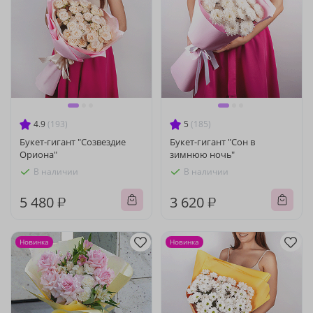
4.9
(193)
5
(185)
Букет-гигант "Созвездие
Букет-гигант "Сон в
Ориона"
зимнюю ночь"
В наличии
В наличии
5 480 ₽
3 620 ₽
Новинка
Новинка