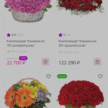
4.9
(200)
5
(30)
Композиция "Корзина из
Композиция "Корзина из
101 розовой розы"
501 красной розы"
В наличии
В наличии
-15%
26 710 ₽
22 700 ₽
122 290 ₽
Акция