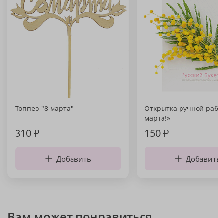
Топпер "8 марта"
Открытка ручной раб
марта!»
310
₽
150
₽
Добавить
Добавит
Вам может понравиться