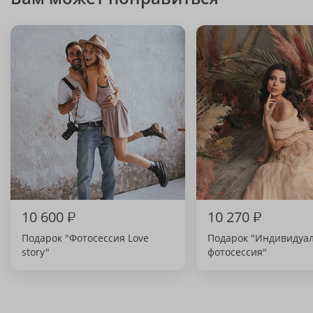
10 600
₽
10 270
₽
Подарок "Фотосессия Love
Подарок "Индивидуа
story"
фотосессия"