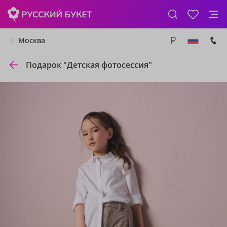
Москва
Подарок "Детская фотосессия"