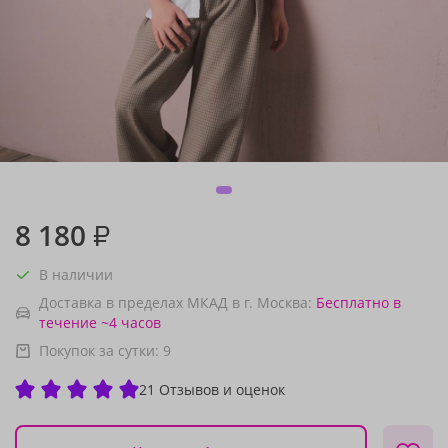
8 180
₽
В наличии
Доставка в пределах МКАД в г. Москва:
Бесплатно
в
течение ~4 часов
Покупок за сутки:
9
21 Отзывов и оценок