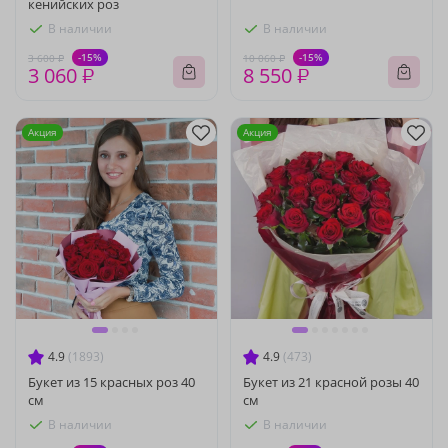
кенийских роз
В наличии
В наличии
-15%
-15%
3 600 ₽
10 060 ₽
3 060 ₽
8 550 ₽
Акция
Акция
4.9
(1893)
4.9
(473)
Букет из 15 красных роз 40
Букет из 21 красной розы 40
см
см
В наличии
В наличии