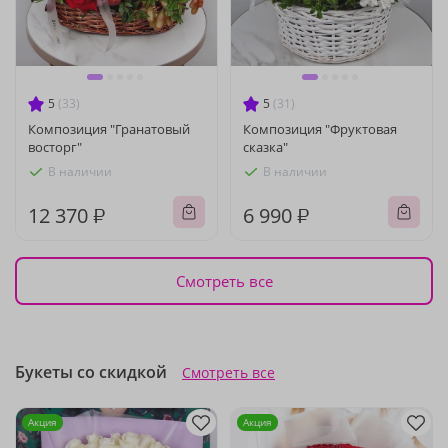
5
(33)
5
(31)
Композиция "Гранатовый
Композиция "Фруктовая
восторг"
сказка"
В наличии
В наличии
12 370 ₽
6 990 ₽
Смотреть все
Букеты со скидкой
Смотреть все
Акция
Акция