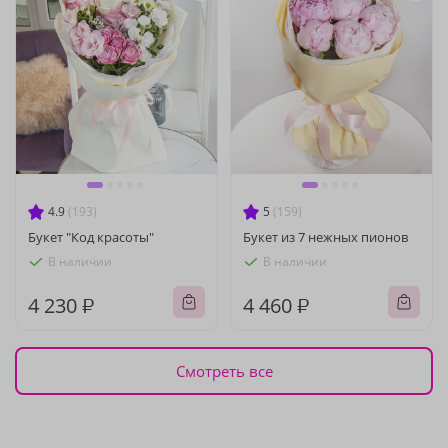
4.9
(193)
5
(159)
Букет "Код красоты"
Букет из 7 нежных пионов
В наличии
В наличии
4 230 ₽
4 460 ₽
Смотреть все