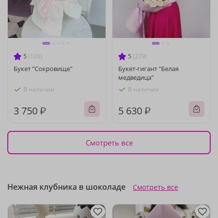
5
(126)
5
(279)
Букет "Сокровище"
Букет-гигант "Белая
медведица"
В наличии
В наличии
3 750 ₽
5 630 ₽
Смотреть все
Нежная клубника в шоколаде
Смотреть все