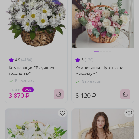
4.9
(4184)
5
(120)
Композиция "В лучших
Композиция "Чувства на
традициях"
максимум"
В наличии
В наличии
-25%
5 160 ₽
3 870 ₽
8 120 ₽