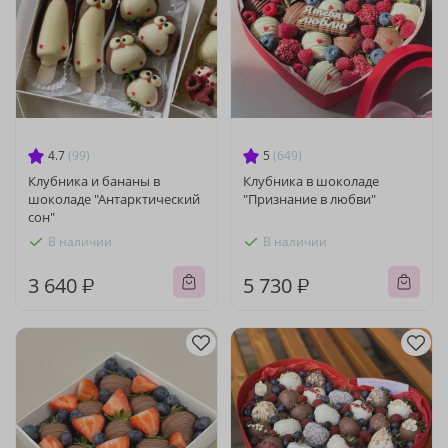
4.7
(99)
5
(649)
Клубника и бананы в
Клубника в шоколаде
шоколаде "Антарктический
"Признание в любви"
сон"
В наличии
В наличии
3 640 ₽
5 730 ₽