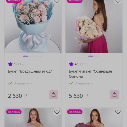
Новинка
Новинка
5
(117)
4.9
(193)
Букет "Воздушный этюд"
Букет-гигант "Созвездие
Ориона"
В наличии
В наличии
2 630 ₽
5 630 ₽
Новинка
Новинка