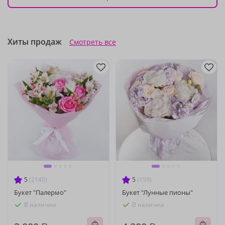
Хиты продаж
Смотреть все
5
(2145)
5
(159)
Букет "Палермо"
Букет "Лунные пионы"
В наличии
В наличии