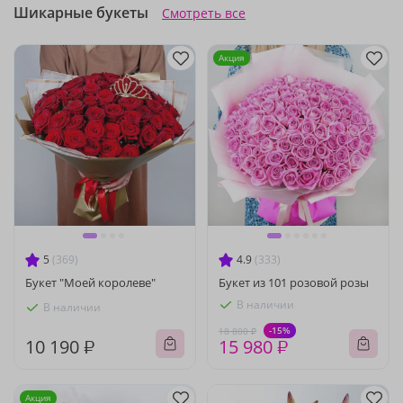
Шикарные букеты
Смотреть все
Акция
5
(369)
4.9
(333)
Букет "Моей королеве"
Букет из 101 розовой розы
В наличии
В наличии
-15%
18 800 ₽
10 190 ₽
15 980 ₽
Акция