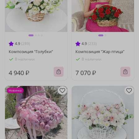
4.9
(289)
4.9
(233)
Композиция "Голубки"
Композиция "Жар птица"
В наличии
В наличии
4 940 ₽
7 070 ₽
Новинка