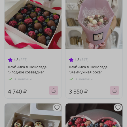
4.8
(227)
4.8
(547)
Клубника в шоколаде
Клубника в шоколаде
"Ягодное созвездие"
"Жемчужная роса"
В наличии
В наличии
4 740 ₽
3 350 ₽