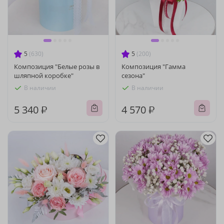
5
(630)
5
(200)
Композиция "Белые розы в
Композиция "Гамма
шляпной коробке"
сезона"
В наличии
В наличии
5 340 ₽
4 570 ₽