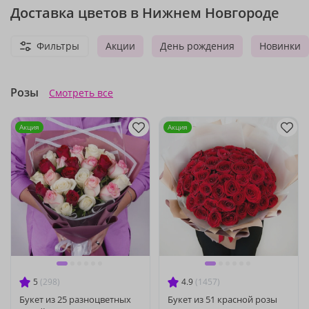
Доставка цветов в Нижнем Новгороде
Фильтры
Акции
День рождения
Новинки
Розы
Смотреть все
Акция
Акция
5
(298)
4.9
(1457)
Букет из 25 разноцветных
Букет из 51 красной розы