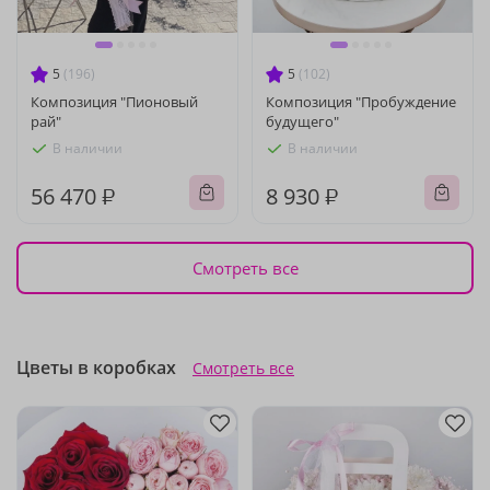
5
(196)
5
(102)
Композиция "Пионовый
Композиция "Пробуждение
рай"
будущего"
В наличии
В наличии
56 470 ₽
8 930 ₽
Смотреть все
Цветы в коробках
Смотреть все