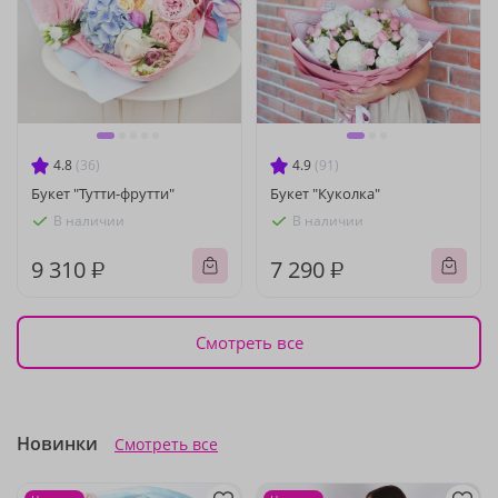
4.8
(36)
4.9
(91)
Букет "Тутти-фрутти"
Букет "Куколка"
В наличии
В наличии
9 310 ₽
7 290 ₽
Смотреть все
Новинки
Смотреть все