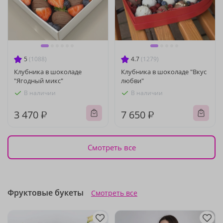
5
(1088)
4.7
(1279)
Клубника в шоколаде
Клубника в шоколаде "Вкус
"Ягодный микс"
любви"
В наличии
В наличии
3 470 ₽
7 650 ₽
Смотреть все
Фруктовые букеты
Смотреть все