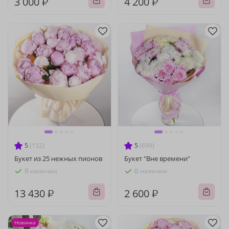
3 000 ₽
4 200 ₽
5
(152)
5
(699)
Букет из 25 нежных пионов
Букет "Вне времени"
В наличии
В наличии
13 430 ₽
2 600 ₽
Новинка