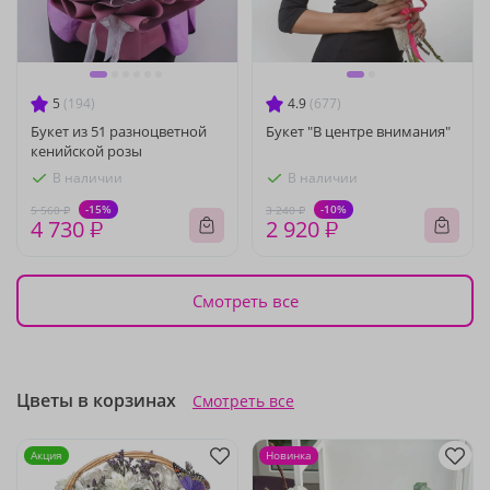
5
(194)
4.9
(677)
Букет из 51 разноцветной
Букет "В центре внимания"
кенийской розы
В наличии
В наличии
-15%
-10%
5 560 ₽
3 240 ₽
4 730 ₽
2 920 ₽
Смотреть все
Цветы в корзинах
Смотреть все
Акция
Новинка