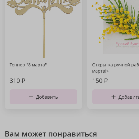
Топпер "8 марта"
Открытка ручной раб
марта!»
310
₽
150
₽
Добавить
Добавит
Вам может понравиться