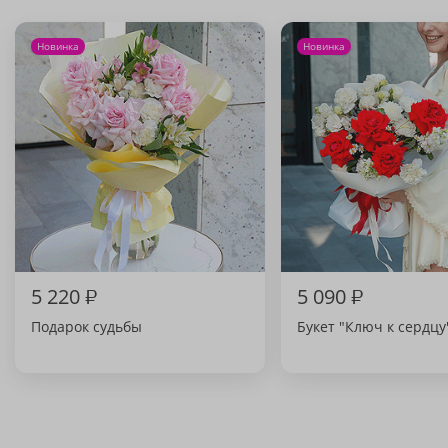
Новинка
Новинка
5 220
₽
5 090
₽
Подарок судьбы
Букет "Ключ к сердцу