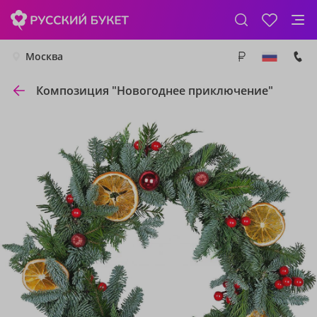
Москва
Композиция "Новогоднее приключение"