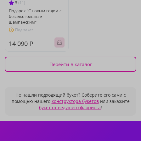
5
(11)
Подарок "С новым годом с
безалкогольным
шампанским"
Под заказ
14 090 ₽
Перейти в каталог
Не нашли подходящий букет? Соберите его сами с
помощью нашего
конструктора букетов
или закажите
букет от ведущего флориста
!