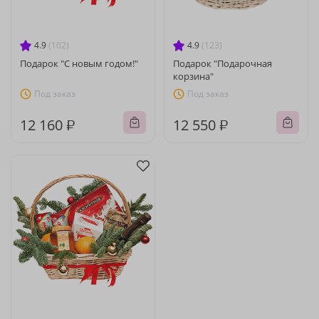
4.9
(102)
4.9
(123)
Подарок "С новым годом!"
Подарок "Подарочная
корзина"
Под заказ
Под заказ
12 160 ₽
12 550 ₽