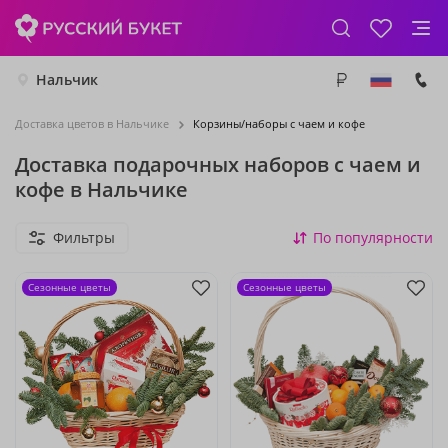
Нальчик
Доставка цветов в Нальчике
Корзины/наборы с чаем и кофе
Доставка подарочных наборов с чаем и
кофе в Нальчике
Фильтры
По популярности
Сезонные цветы
Сезонные цветы