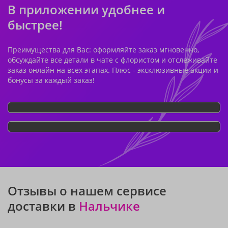
В приложении удобнее и
быстрее!
Преимущества для Вас: оформляйте заказ мгновенно,
обсуждайте все детали в чате с флористом и отслеживайте
заказ онлайн на всех этапах. Плюс - эксклюзивные акции и
бонусы за каждый заказ!
Отзывы о нашем сервисе
доставки в
Нальчике