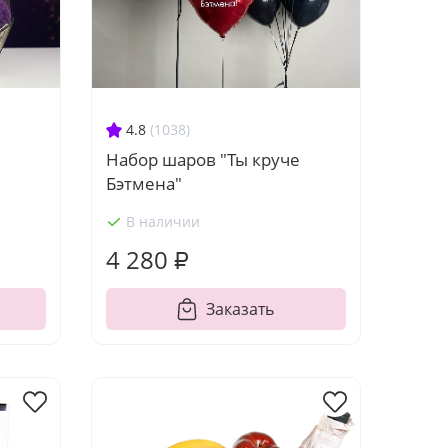
4.8
(1038)
Набор шаров "Ты круче
Бэтмена"
В наличии
4 280 ₽
Заказать