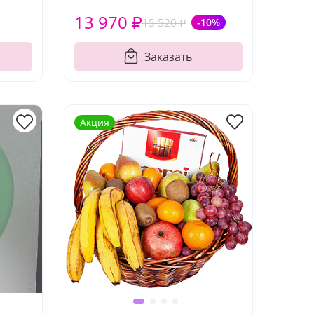
13 970 ₽
15 520 ₽
-10%
Заказать
Акция