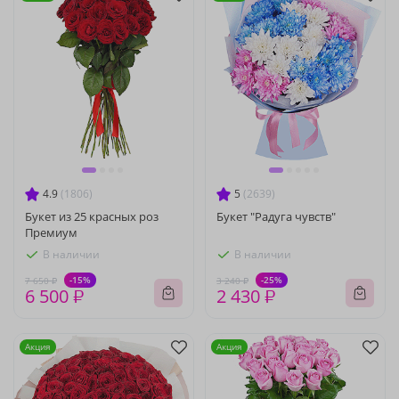
4.9
(1806)
5
(2639)
Букет из 25 красных роз
Букет "Радуга чувств"
Премиум
В наличии
В наличии
-15%
-25%
7 650 ₽
3 240 ₽
6 500 ₽
2 430 ₽
Акция
Акция