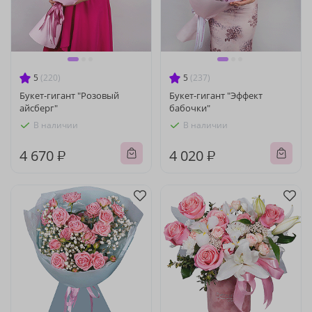
5
(220)
5
(237)
Букет-гигант "Розовый
Букет-гигант "Эффект
айсберг"
бабочки"
В наличии
В наличии
4 670 ₽
4 020 ₽