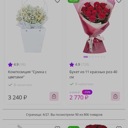
Акция
4.9
(98)
4.9
(728)
Композиция "Сумка с
Букет из 11 красных роз 40
цветами"
см
В наличии
В наличии
-15%
3 260 ₽
3 240 ₽
2 770 ₽
Страница: 4/27. Вы посмотрели 90 из 806 товаров