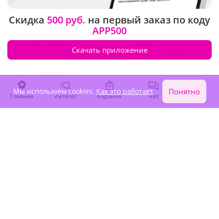
Акция
Акция
Скидка
500 руб.
на первый заказ по коду
APP500
Скачать приложение
Мы используем cookies.
Как это работает
.
Понятно
Главная
Каталог
Корзина
Чат
Войти
4.9
(1474)
4.9
(1075)
Букет из 9 красных роз
Букет из 9 белых роз
В наличии
В наличии
-15%
-15%
2 870 ₽
2 870 ₽
2 440 ₽
2 440 ₽
Акция