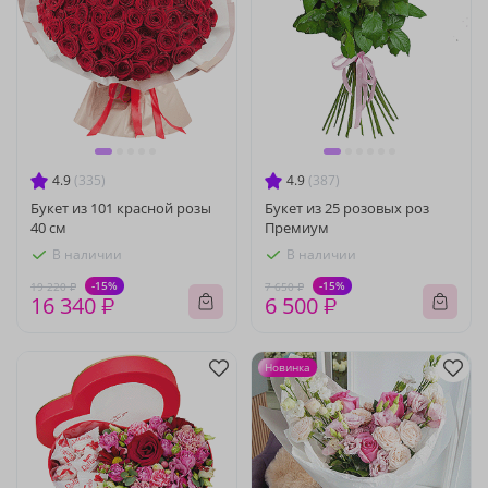
4.9
(335)
4.9
(387)
Букет из 101 красной розы
Букет из 25 розовых роз
40 см
Премиум
В наличии
В наличии
-15%
-15%
19 220 ₽
7 650 ₽
16 340 ₽
6 500 ₽
Новинка