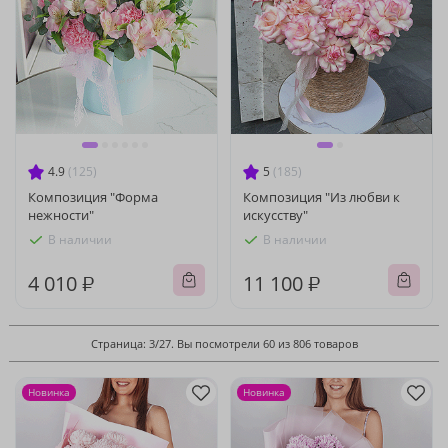
4.9
(125)
5
(185)
Композиция "Форма
Композиция "Из любви к
нежности"
искусству"
В наличии
В наличии
4 010 ₽
11 100 ₽
Страница: 3/27. Вы посмотрели 60 из 806 товаров
Новинка
Новинка