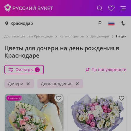
Краснодар
Доставка цветов в Краснодаре
Каталог цветов
Для дочери
На день 
Цветы для дочери на день рождения в
Краснодаре
Фильтры
По популярности
2
Дочери
День рождения
Новинка