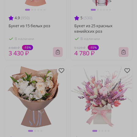
4.9
(950)
5
(530)
Букет из 15 белых роз
Букет из 25 красных
кенийских роз
В наличии
В наличии
-15%
-15%
4 040 ₽
5 620 ₽
3 430 ₽
4 780 ₽