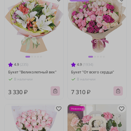
4.9
(235)
4.9
(1934)
Букет "Великолепный век"
Букет "От всего сердца"
В наличии
В наличии
3 330 ₽
7 310 ₽
Новинка