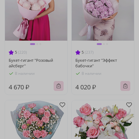
5
(220)
5
(237)
Букет-гигант "Розовый
Букет-гигант "Эффект
айсберг"
бабочки"
В наличии
В наличии
4 670 ₽
4 020 ₽