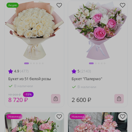
Акция
4.9
(477)
5
(2143)
Букет из 51 белой розы
Букет "Палермо"
В наличии
В наличии
-15%
10 260 ₽
8 720 ₽
2 600 ₽
Новинка
Новинка