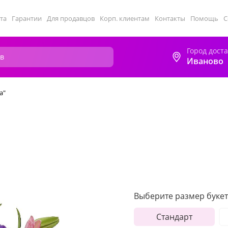
та
Гарантии
Для продавцов
Корп. клиентам
Контакты
Помощь
С
Город дост
Иваново
а"
Выберите размер букет
Стандарт