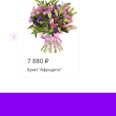
7 880
₽
Букет "Афродита"