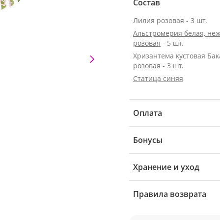
Состав
Лилия розовая - 3 шт.
Альстромерия белая, неж
розовая
- 5 шт.
Хризантема кустовая Ба
розовая - 3 шт.
Статица синяя
Оплата
Бонусы
Хранение и уход
Правила возврата