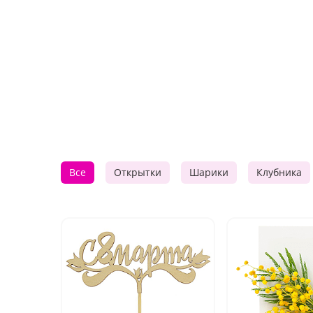
Все
Открытки
Шарики
Клубника