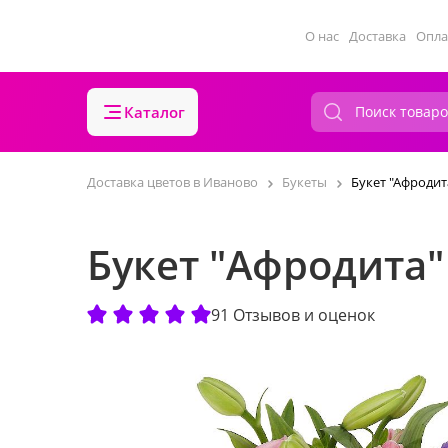
О нас
Доставка
Опла
Каталог
Доставка цветов в Иваново
Букеты
Букет "Афродит
Букет "Афродита"
91 Отзывов и оценок