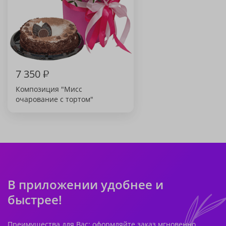
7 350
₽
Композиция "Мисс
очарование с тортом"
В приложении удобнее и
быстрее!
Преимущества для Вас: оформляйте заказ мгновенно,