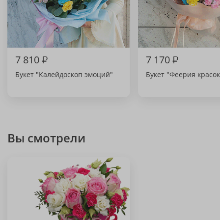
7 810
₽
7 170
₽
Букет "Калейдоскоп эмоций"
Букет "Феерия красок
Вы смотрели