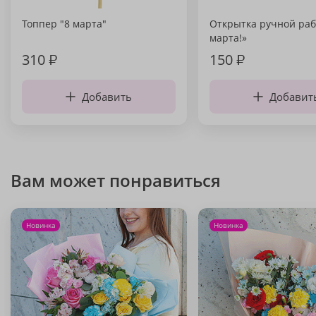
Топпер "8 марта"
Открытка ручной раб
марта!»
310
₽
150
₽
Добавить
Добавит
Вам может понравиться
Новинка
Новинка