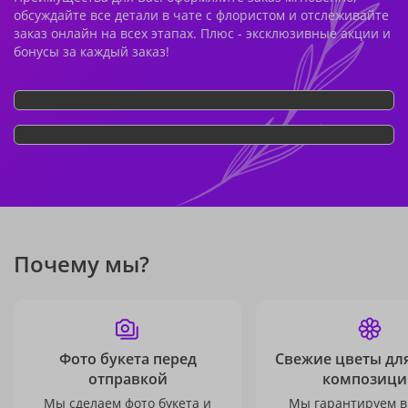
обсуждайте все детали в чате с флористом и отслеживайте
заказ онлайн на всех этапах. Плюс - эксклюзивные акции и
бонусы за каждый заказ!
Почему мы?
Фото букета перед
Свежие цветы дл
отправкой
композици
Мы сделаем фото букета и
Мы гарантируем в