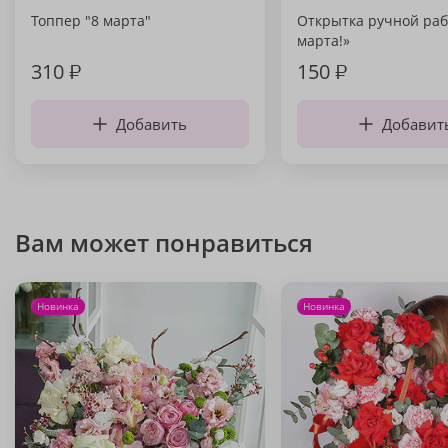
Топпер "8 марта"
Открытка ручной раб
марта!»
310
₽
150
₽
Добавить
Добавит
Вам может понравиться
Новинка
Новинка