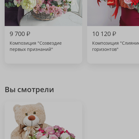
9 700
₽
10 120
₽
Композиция "Созвездие
Композиция "Слияни
первых признаний"
горизонтов"
Вы смотрели