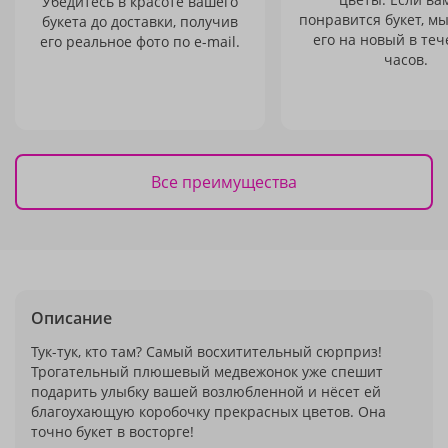
Убедитесь в красоте вашего
понравится букет, м
букета до доставки, получив
его на новый в теч
его реальное фото по e-mail.
часов.
Все преимущества
Описание
Тук-тук, кто там? Самый восхитительный сюрприз!
Трогательный плюшевый медвежонок уже спешит
подарить улыбку вашей возлюбленной и нёсет ей
благоухающую коробочку прекрасных цветов. Она
точно букет в восторге!