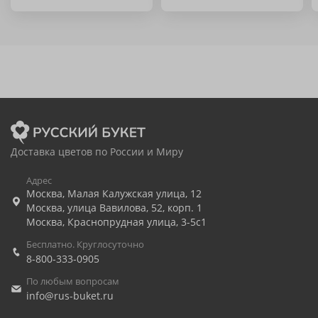
Доставка цветов по России и Миру
Адрес
Москва
,
Малая Калужская улица, 12
Москва
,
улица Вавилова, 52, корп. 1
Москва
,
Краснопрудная улица, 3-5с1
Бесплатно. Круглосуточно
8-800-333-0905
По любым вопросам
info@rus-buket.ru