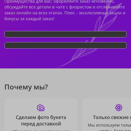
Преимущества для Вас: оформляйте заказ мгновенно,
обсуждайте все детали в чате с флористом и отслеживайте
заказ онлайн на всех этапах. Плюс - эксклюзивные акции и
бонусы за каждый заказ!
Почему мы?
Сделаем фото букета
Только свежие 
перед доставкой
Мы используем толь
цветы. Если ва