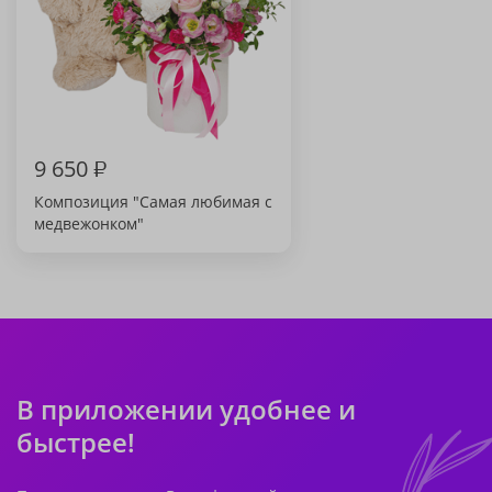
9 650
₽
Композиция "Самая любимая с
медвежонком"
В приложении удобнее и
быстрее!