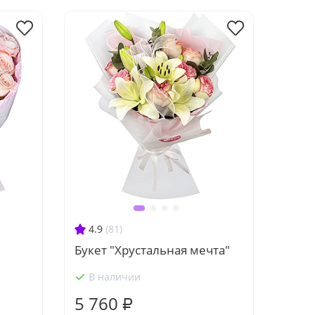
4.9
(81)
Букет "Хрустальная мечта"
В наличии
5 760 ₽