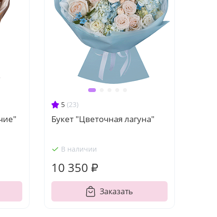
5
(23)
чие"
Букет "Цветочная лагуна"
В наличии
10 350 ₽
Заказать