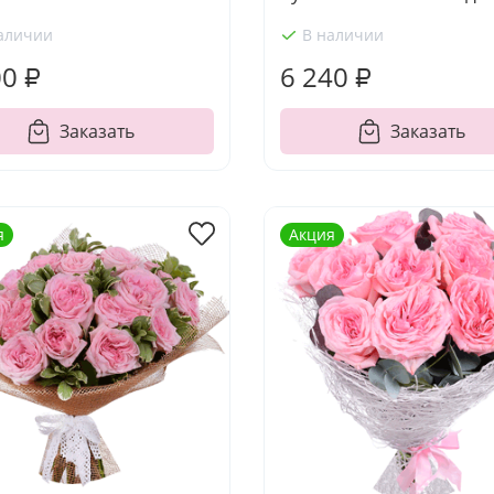
аличии
В наличии
00 ₽
6 240 ₽
Заказать
Заказать
я
Акция