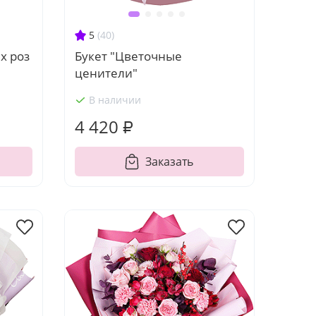
5
(40)
х роз
Букет "Цветочные
ценители"
В наличии
4 420 ₽
Заказать