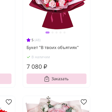
5
(48)
Букет "В твоих объятиях"
В наличии
7 080 ₽
Заказать