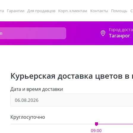
та
Гарантии
Для продавцов
Корп. клиентам
Контакты
Помощь
С
Город дост
Таганрог
Курьерская доставка цветов в 
Дата и время доставки
Круглосуточно
09:00