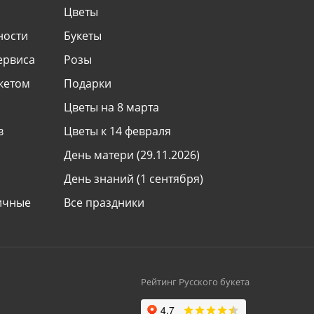
Цветы
ности
Букеты
ервиса
Розы
укетом
Подарки
Цветы на 8 марта
в
Цветы к 14 февраля
День матери (29.11.2026)
День знаний (1 сентября)
ничные
Все праздники
Международная доставка цветов
ь
 букету
Рейтинг Русского букета