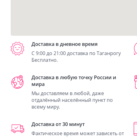
Доставка в дневное время
С 9:00 до 21:00 доставка по Таганрогу
Бесплатно.
Доставка в любую точку России и
мира
Мы доставляем в любой, даже
отдалённый населённый пункт по
всему миру.
Доставка от 30 минут
Фактическое время может зависеть от