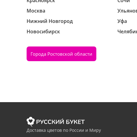
Красноярск
Сочи
Москва
Ульяно
Нижний Новгород
Уфа
Новосибирск
Челяби
Города Ростовской области
Доставка цветов по России и Миру