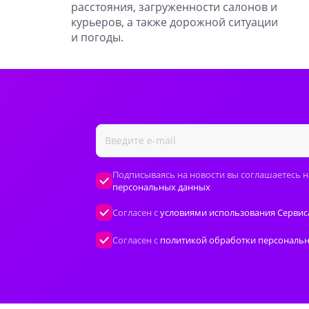
расстояния, загруженности салонов и
курьеров, а также дорожной ситуации
и погоды.
Подписываясь на новости вы соглашаетесь н
персональных данных
Согласен с
условиями использования Сервис
Согласен с
политикой обработки персональ