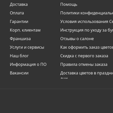
Доставка
Помощь
Оплата
Политики конфиденциаль
Гарантии
Условия использования С
Корп. клиентам
Инструкция по уходу за б
Франшиза
Отзывы о салоне
Услуги и сервисы
Как оформить заказ цвето
Наш блог
Скидка с первого заказа
Информация о ПО
Правила отмены заказа
Вакансии
Доставка цветов в празд
дни
Наши принципы
Условия доставки «сделат
сюрприз»
Поздравления и подписи к
Электронные открытки