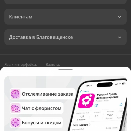
Клиентам
Доставка в Благовещенске
Язык интерфейса:
Валюта:
©
Служба круглосуточной доставки цветов в
Благовещенске
Русский Букет, 2026
Общество с ограниченной ответственностью «Технология»
ОГРН: 1195476081745, ИНН: 5410081997
Юридический адрес: г. Новосибирск, ул. Ипподромская,