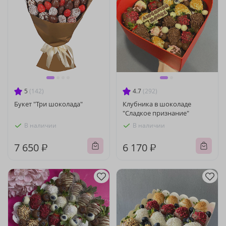
5
(142)
4.7
(292)
Букет "Три шоколада"
Клубника в шоколаде
"Сладкое признание"
В наличии
В наличии
7 650 ₽
6 170 ₽