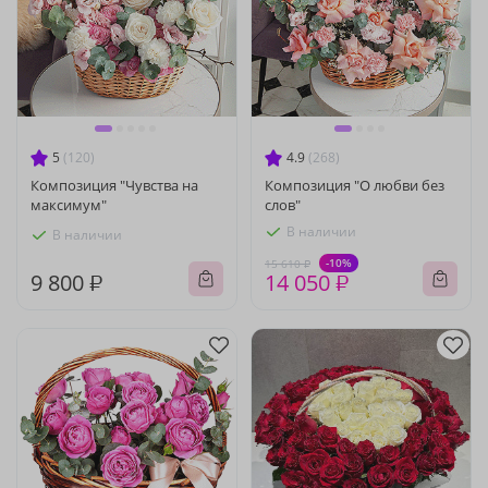
5
(120)
4.9
(268)
Композиция "Чувства на
Композиция "О любви без
максимум"
слов"
В наличии
В наличии
-10%
15 610 ₽
9 800 ₽
14 050 ₽