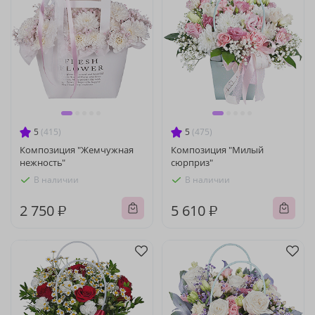
5
(415)
5
(475)
Композиция "Жемчужная
Композиция "Милый
нежность"
сюрприз"
В наличии
В наличии
2 750 ₽
5 610 ₽