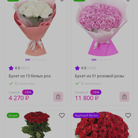
4.9
(951)
4.9
(449)
Букет из 15 белых роз
Букет из 51 розовой розы
В наличии
В наличии
-15%
-15%
5 020 ₽
13 880 ₽
4 270 ₽
11 800 ₽
Акция
Крупный бутон