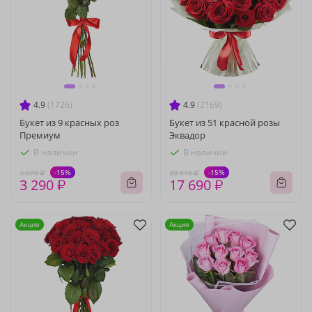
4.9
(1726)
4.9
(2169)
Букет из 9 красных роз
Букет из 51 красной розы
Премиум
Эквадор
В наличии
В наличии
-15%
-15%
3 870 ₽
20 810 ₽
3 290 ₽
17 690 ₽
Акция
Акция