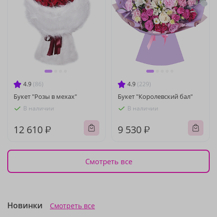
4.9
(86)
4.9
(229)
Букет "Розы в мехах"
Букет "Королевский бал"
В наличии
В наличии
12 610 ₽
9 530 ₽
Смотреть все
Новинки
Смотреть все