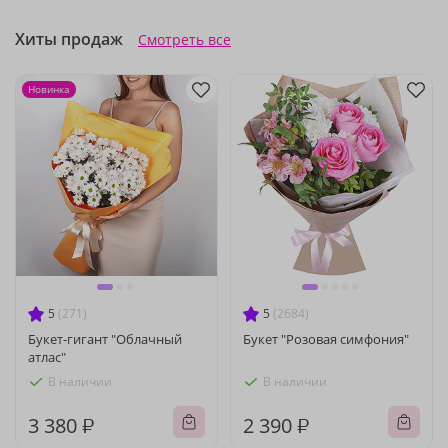
Хиты продаж
Смотреть все
Новинка
5
(271)
5
(2684)
Букет-гигант "Облачный
Букет "Розовая симфония"
атлас"
В наличии
В наличии
3 380 ₽
2 390 ₽