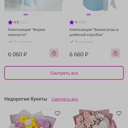
4.9
(125)
5
(630)
Композиция "Форма
Композиция "Белые розы в
нежности"
шляпной коробке"
В наличии
В наличии
6 060 ₽
6 660 ₽
Смотреть все
Недорогие букеты
Смотреть все