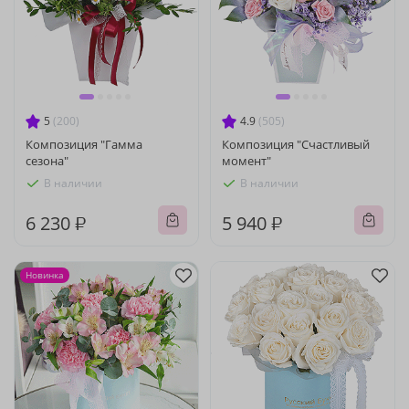
5
(200)
4.9
(505)
Композиция "Гамма
Композиция "Счастливый
сезона"
момент"
В наличии
В наличии
6 230 ₽
5 940 ₽
Новинка