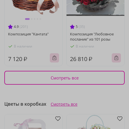
4.9
(201)
5
(35)
Композиция "Кантата"
Композиция "Любовное
послание" из 101 розы
В наличии
В наличии
7 120 ₽
26 810 ₽
Смотреть все
Цветы в коробках
Смотреть все