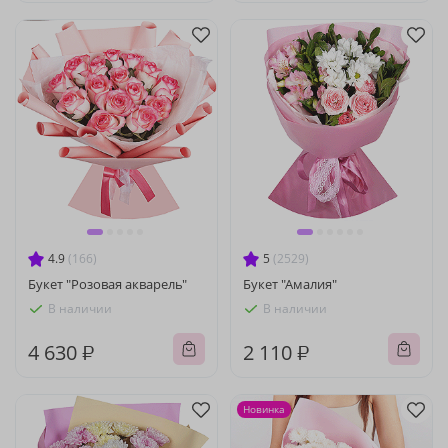
4.9
(166)
5
(2529)
Букет "Розовая акварель"
Букет "Амалия"
В наличии
В наличии
4 630 ₽
2 110 ₽
Новинка