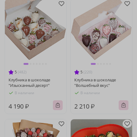
5
(482)
5
(220)
Клубника в шоколаде
Клубника в шоколаде
"Изысканный десерт"
"Волшебный вкус"
В наличии
В наличии
4 190 ₽
2 210 ₽