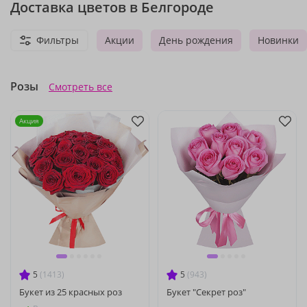
Доставка цветов в Белгороде
Фильтры
Акции
День рождения
Новинки
Розы
Смотреть все
Акция
5
(1413)
5
(943)
Букет из 25 красных роз
Букет "Секрет роз"