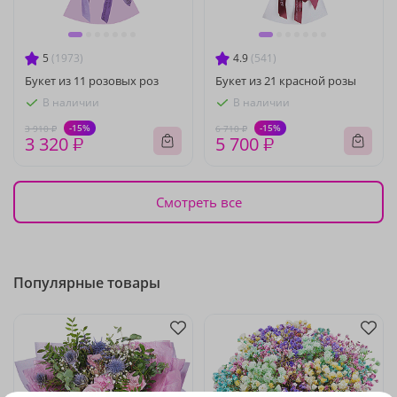
5
(1973)
4.9
(541)
Букет из 11 розовых роз
Букет из 21 красной розы
В наличии
В наличии
-15%
-15%
3 910 ₽
6 710 ₽
3 320 ₽
5 700 ₽
Смотреть все
Популярные товары