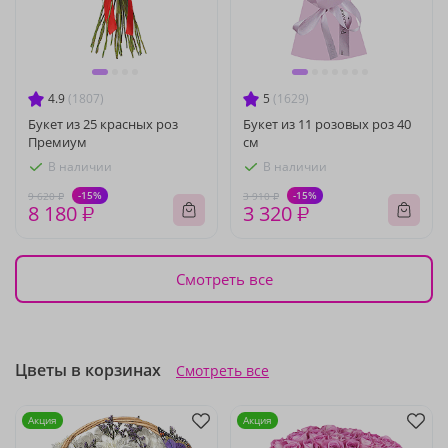
4.9
(1807)
5
(1629)
Букет из 25 красных роз
Букет из 11 розовых роз 40
Премиум
см
В наличии
В наличии
-15%
-15%
9 620 ₽
3 910 ₽
8 180 ₽
3 320 ₽
Смотреть все
Цветы в корзинах
Смотреть все
Акция
Акция