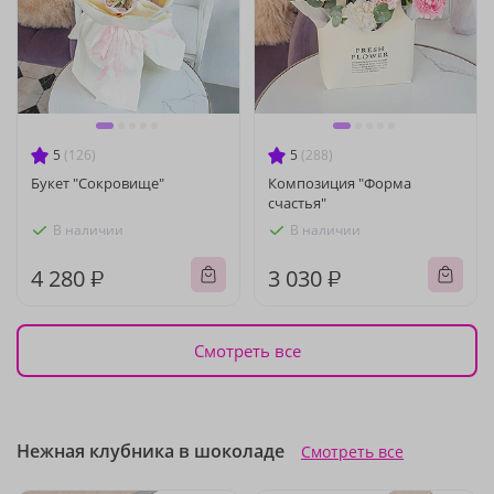
5
(126)
5
(288)
Букет "Сокровище"
Композиция "Форма
счастья"
В наличии
В наличии
4 280 ₽
3 030 ₽
Смотреть все
Нежная клубника в шоколаде
Смотреть все