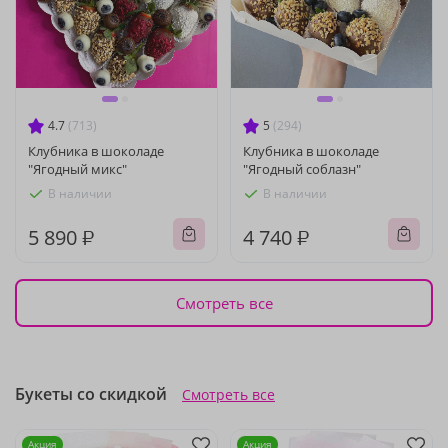
4.7
(713)
5
(294)
Клубника в шоколаде
Клубника в шоколаде
"Ягодный микс"
"Ягодный соблазн"
В наличии
В наличии
5 890 ₽
4 740 ₽
Смотреть все
Букеты со скидкой
Смотреть все
Акция
Акция