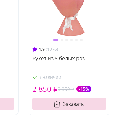
4.9
(1076)
Букет из 9 белых роз
В наличии
2 850 ₽
3 350 ₽
-15%
Заказать