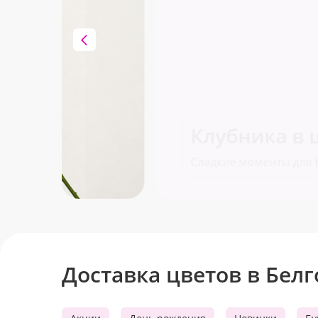
Клубника в шоколаде
Сладкие моменты для Вас!
Доставка цветов в Бел