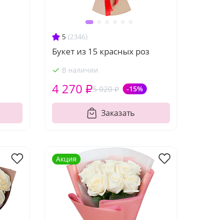
5
(2346)
Букет из 15 красных роз
В наличии
4 270 ₽
5 020 ₽
-15%
Заказать
Акция