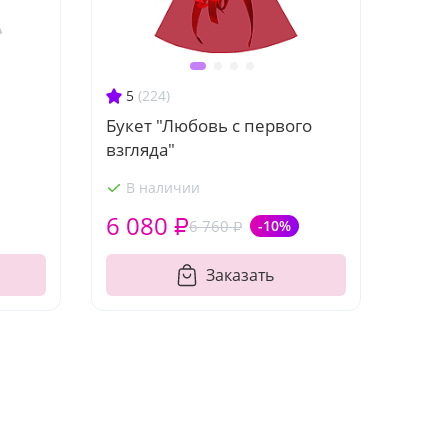
5
(224)
Букет "Любовь с первого
взгляда"
В наличии
6 080 ₽
6 760 ₽
-10%
Заказать