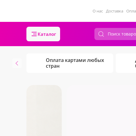
О нас
Доставка
Опла
Каталог
Оплата картами любых
стран