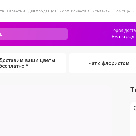
та
Гарантии
Для продавцов
Корп. клиентам
Контакты
Помощь
С
Город дост
Белгород
Доставим ваши цветы
Чат с флористом
бесплатно *
Т