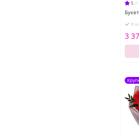
5
(1
Буке
В н
3 3
Круп