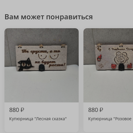
Вам может понравиться
880
₽
880
₽
Купюрница "Лесная сказка"
Купюрница "Розовое 