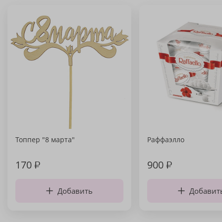
Топпер "8 марта"
Раффаэлло
170
₽
900
₽
Добавить
Добавит