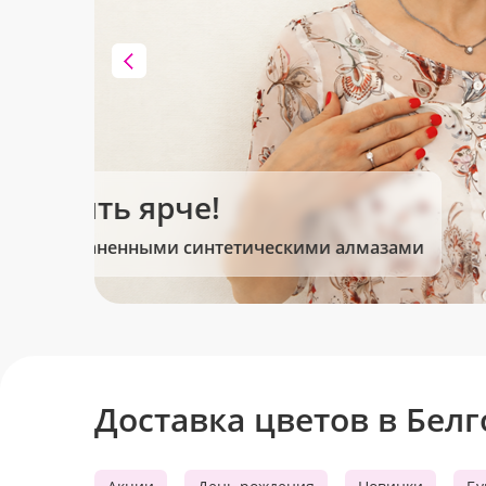
Клубника в шоколаде
Сладкие моменты для Вас!
Доставка цветов в Бел