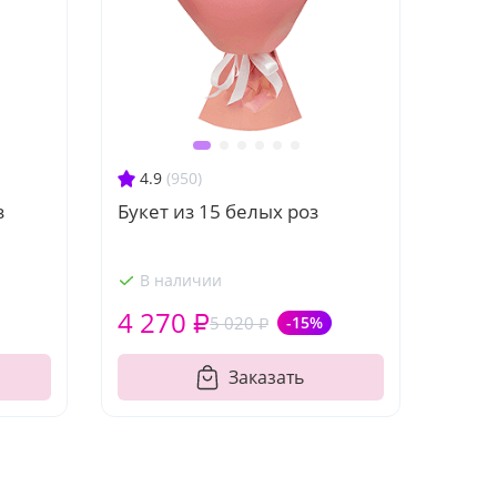
4.9
(950)
з
Букет из 15 белых роз
В наличии
4 270 ₽
5 020 ₽
-15%
Заказать