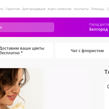
та
Гарантии
Для продавцов
Корп. клиентам
Контакты
Помощь
С
Город дост
Белгород
Доставим ваши цветы
Чат с флористом
бесплатно *
Т