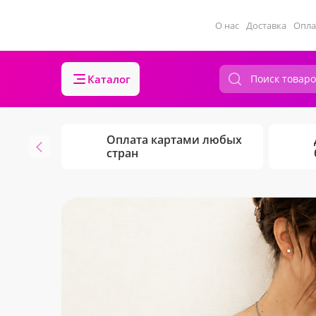
О нас
Доставка
Опла
Каталог
Оплата картами любых
стран