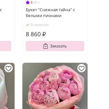
5
(81)
с
Букет "Снежная тайна" с
белыми пионами
В наличии
8 860 ₽
Заказать