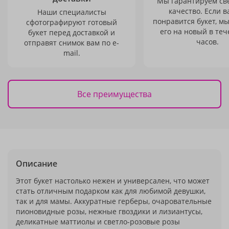
Мы гарантируем св
качество. Если в
Наши специалисты
понравится букет, м
сфотографируют готовый
его на новый в теч
букет перед доставкой и
часов.
отправят снимок вам по e-
mail.
Все преимущества
Описание
Этот букет настолько нежен и универсален, что может
стать отличным подарком как для любимой девушки,
так и для мамы. Аккуратные герберы, очаровательные
пионовидные розы, нежные гвоздики и лизиантусы,
деликатные маттиолы и светло-розовые розы