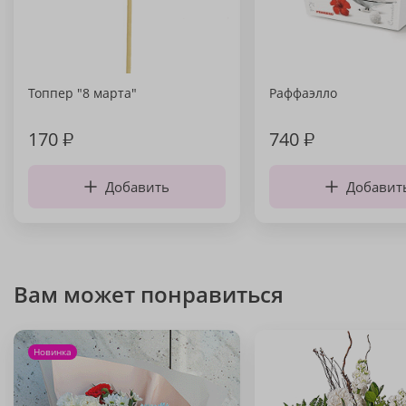
Топпер "8 марта"
Раффаэлло
170
₽
740
₽
Добавить
Добавит
Вам может понравиться
Новинка