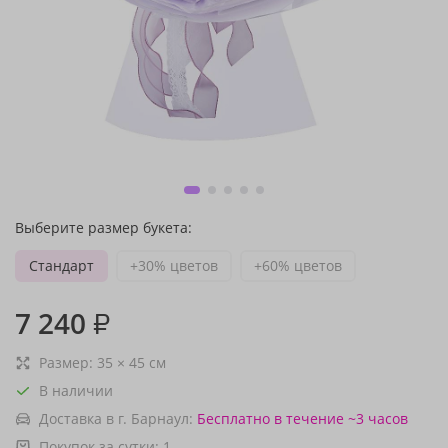
Выберите размер букета:
Стандарт
+30% цветов
+60% цветов
7 240
₽
Размер:
35
×
45
см
В наличии
Доставка в г. Барнаул:
Бесплатно
в течение ~3 часов
Покупок за сутки:
1