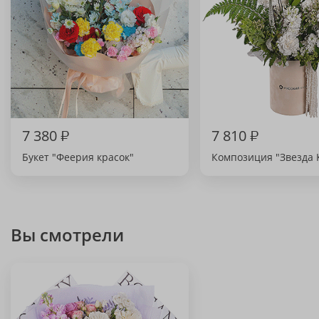
7 380
₽
7 810
₽
Букет "Феерия красок"
Композиция "Звезда 
Вы смотрели