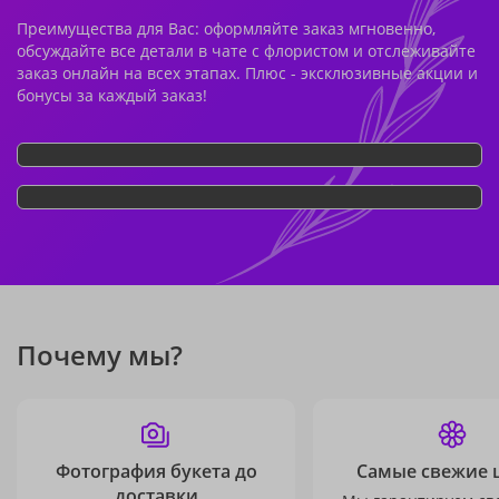
Преимущества для Вас: оформляйте заказ мгновенно,
обсуждайте все детали в чате с флористом и отслеживайте
заказ онлайн на всех этапах. Плюс - эксклюзивные акции и
бонусы за каждый заказ!
Почему мы?
Фотография букета до
Самые свежие 
доставки