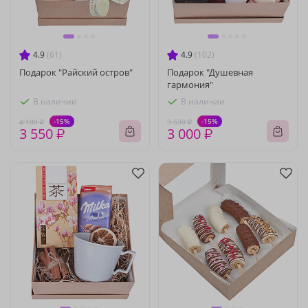
4.9
(61)
4.9
(102)
Подарок "Райский остров"
Подарок "Душевная
гармония"
В наличии
В наличии
-15%
-15%
4 180 ₽
3 530 ₽
3 550 ₽
3 000 ₽