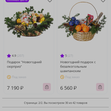
Сезонные цветы
4.9
(207)
5
(27)
Подарок "Новогодний
Новогодний подарок с
сюрприз"
безалкогольным
шампанским
Под заказ
Под заказ
7 190 ₽
6 560 ₽
Страница: 2/2. Вы посмотрели 30 из 42 товаров