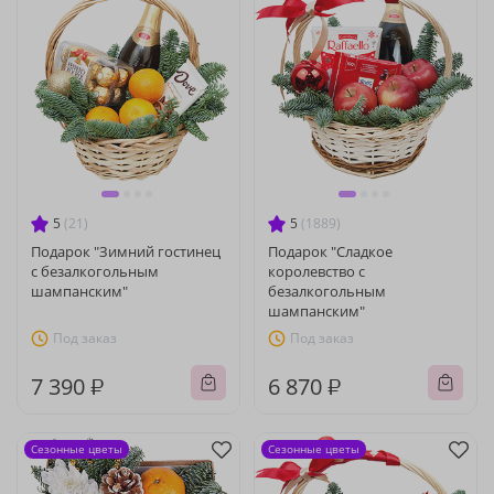
5
(21)
5
(1889)
Подарок "Зимний гостинец
Подарок "Сладкое
с безалкогольным
королевство с
шампанским"
безалкогольным
шампанским"
Под заказ
Под заказ
7 390 ₽
6 870 ₽
Сезонные цветы
Сезонные цветы