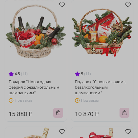
4.5
(11)
5
(11)
Подарок "Новогодняя
Подарок "С новым годом с
феерия с безалкогольным
безалкогольным
шампанским"
шампанским"
Под заказ
Под заказ
15 880 ₽
10 870 ₽