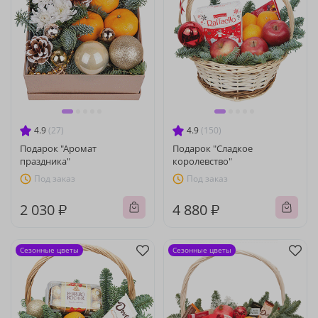
4.9
(27)
4.9
(150)
Подарок "Аромат
Подарок "Сладкое
праздника"
королевство"
Под заказ
Под заказ
2 030 ₽
4 880 ₽
Сезонные цветы
Сезонные цветы