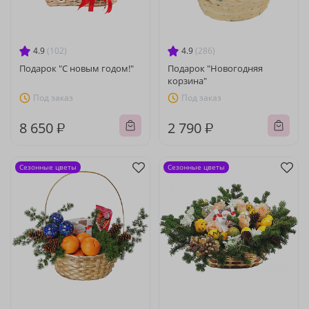
4.9
(102)
4.9
(286)
Подарок "С новым годом!"
Подарок "Новогодняя
корзина"
Под заказ
Под заказ
8 650 ₽
2 790 ₽
Сезонные цветы
Сезонные цветы