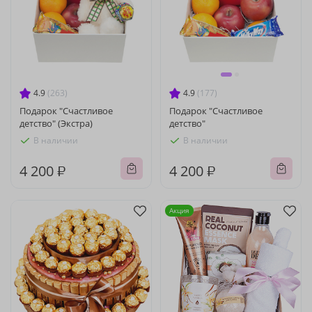
4.9
(263)
4.9
(177)
Подарок "Счастливое
Подарок "Счастливое
детство" (Экстра)
детство"
В наличии
В наличии
4 200 ₽
4 200 ₽
Акция