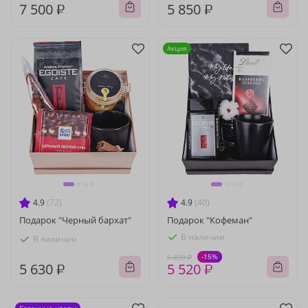
7 500 ₽
5 850 ₽
Акция
4.9
(72)
4.9
(40)
Подарок "Черный бархат"
Подарок "Кофеман"
В наличии
В наличии
-15%
6 490 ₽
5 630 ₽
5 520 ₽