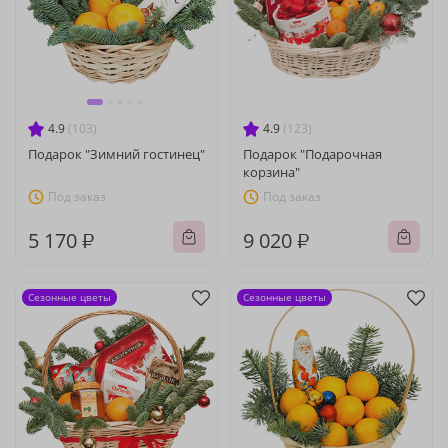
4.9
(103)
4.9
(123)
Подарок "Зимний гостинец"
Подарок "Подарочная
корзина"
Под заказ
Под заказ
5 170 ₽
9 020 ₽
Сезонные цветы
Сезонные цветы