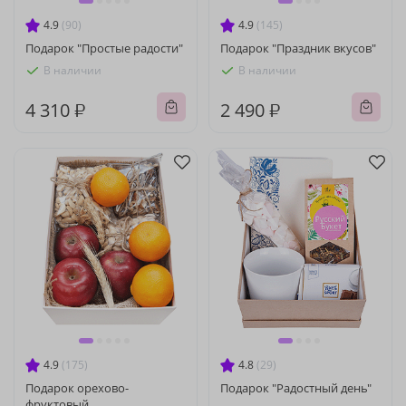
4.9
(90)
4.9
(145)
Подарок "Простые радости"
Подарок "Праздник вкусов"
В наличии
В наличии
4 310 ₽
2 490 ₽
4.9
(175)
4.8
(29)
Подарок орехово-
Подарок "Радостный день"
фруктовый