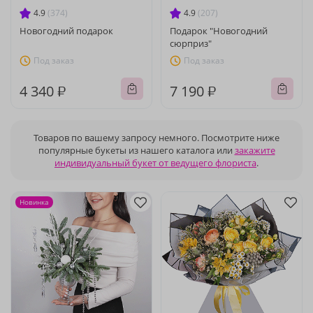
4.9
(374)
4.9
(207)
Новогодний подарок
Подарок "Новогодний
сюрприз"
Под заказ
Под заказ
4 340 ₽
7 190 ₽
Товаров по вашему запросу немного. Посмотрите ниже
популярные букеты из нашего каталога или
закажите
индивидуальный букет от ведущего флориста
.
Новинка