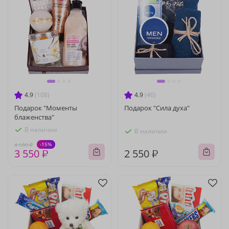
4.9
(108)
4.9
(46)
Подарок "Моменты
Подарок "Сила духа"
блаженства"
В наличии
В наличии
-15%
4 180 ₽
3 550 ₽
2 550 ₽