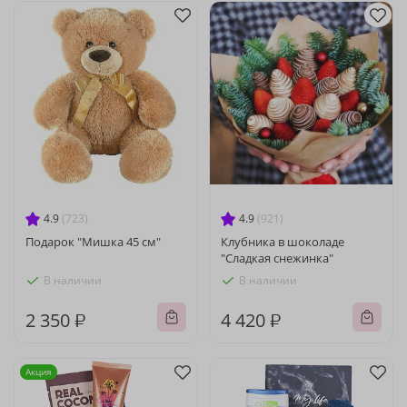
4.9
(723)
4.9
(921)
Подарок "Мишка 45 см"
Клубника в шоколаде
"Сладкая снежинка"
В наличии
В наличии
2 350 ₽
4 420 ₽
Акция