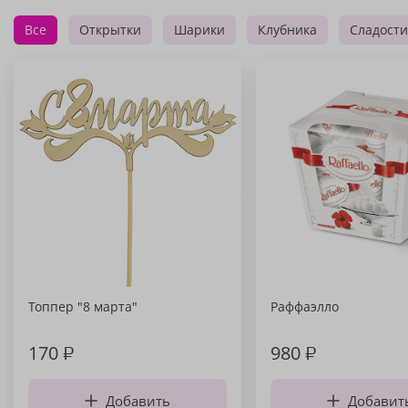
Все
Открытки
Шарики
Клубника
Сладости
Топпер "8 марта"
Раффаэлло
170
₽
980
₽
Добавить
Добавит