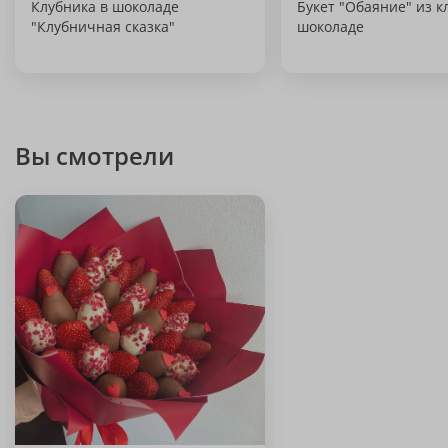
Клубника в шоколаде
Букет "Обаяние" из к
"Клубничная сказка"
шоколаде
Вы смотрели