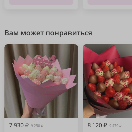
Вам может понравиться
7 930
₽
8 120
₽
9 250
9 470
₽
₽