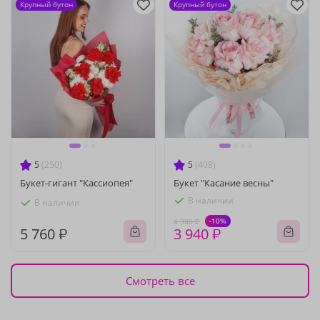
Крупный бутон
Крупный бутон
5
(250)
5
(408)
Букет-гигант "Кассиопея"
Букет "Касание весны"
В наличии
В наличии
-10%
4 380 ₽
5 760 ₽
3 940 ₽
Смотреть все