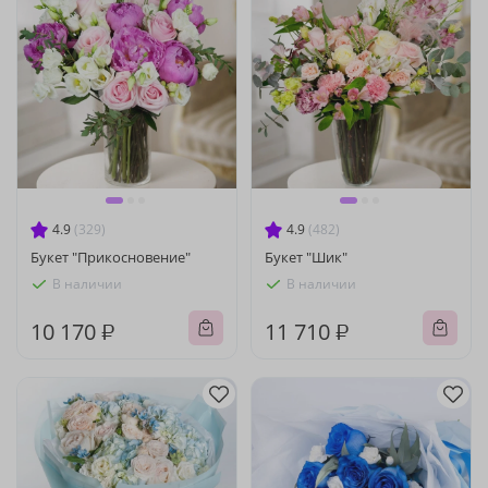
4.9
(329)
4.9
(482)
Букет "Прикосновение"
Букет "Шик"
В наличии
В наличии
10 170 ₽
11 710 ₽