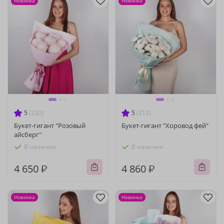
Новинка
Новинка
5
(220)
5
(212)
Букет-гигант "Розовый
Букет-гигант "Хоровод фей"
айсберг"
В наличии
В наличии
4 650 ₽
4 860 ₽
Новинка
Новинка