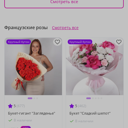
Смотреть все
Французские розы
Смотреть все
Крупный бутон
Крупный бутон
5
(677)
5
(462)
Букет-гигант "Загляденье"
Букет "Сладкий шепот"
В наличии
В наличии