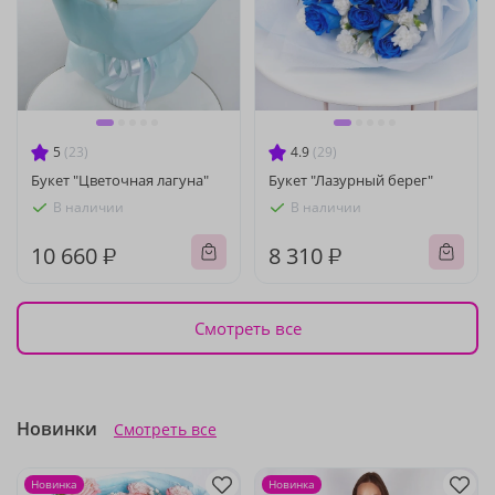
5
(23)
4.9
(29)
Букет "Цветочная лагуна"
Букет "Лазурный берег"
В наличии
В наличии
10 660 ₽
8 310 ₽
Смотреть все
Новинки
Смотреть все
Новинка
Новинка