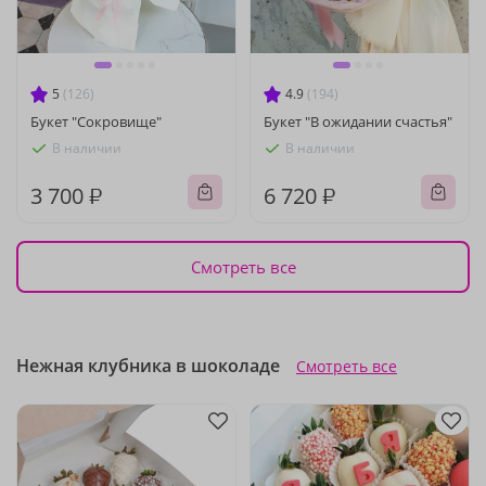
5
(126)
4.9
(194)
Букет "Сокровище"
Букет "В ожидании счастья"
В наличии
В наличии
3 700 ₽
6 720 ₽
Смотреть все
Нежная клубника в шоколаде
Смотреть все