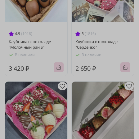
4.9
(1918)
5
(1816)
Клубника в шоколаде
Клубника в шоколаде
"Молочный рай S"
"Сердечко"
В наличии
В наличии
3 420 ₽
2 650 ₽