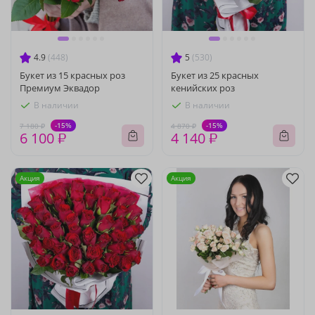
4.9
(448)
5
(530)
Букет из 15 красных роз
Букет из 25 красных
Премиум Эквадор
кенийских роз
В наличии
В наличии
-15%
-15%
7 180 ₽
4 870 ₽
6 100 ₽
4 140 ₽
Акция
Акция