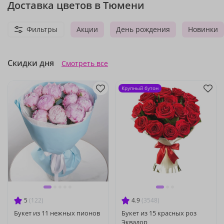
Доставка цветов в Тюмени
Фильтры
Акции
День рождения
Новинки
Скидки дня
Смотреть все
Крупный бутон
5
(122)
4.9
(3548)
Букет из 11 нежных пионов
Букет из 15 красных роз
Эквадор