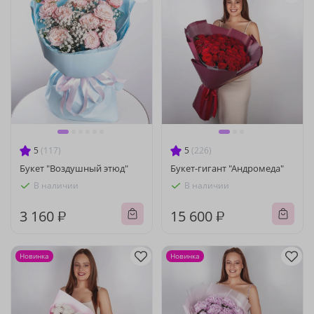
5
(117)
5
(226)
Букет "Воздушный этюд"
Букет-гигант "Андромеда"
В наличии
В наличии
3 160 ₽
15 600 ₽
Новинка
Новинка