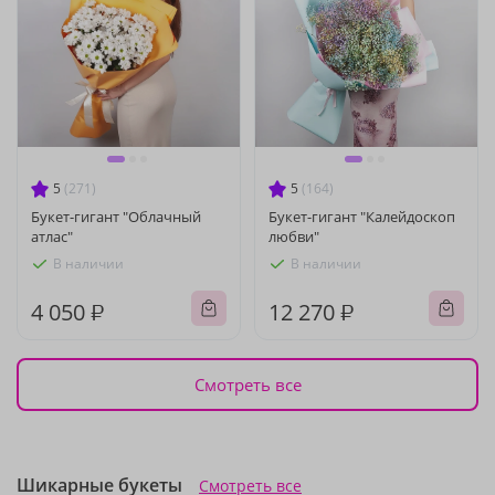
5
(271)
5
(164)
Букет-гигант "Облачный
Букет-гигант "Калейдоскоп
атлас"
любви"
В наличии
В наличии
4 050 ₽
12 270 ₽
Смотреть все
Шикарные букеты
Смотреть все