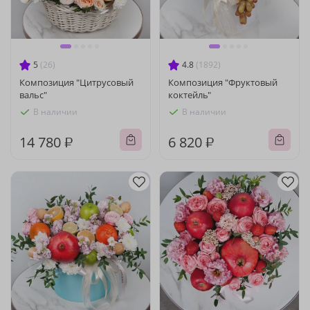
5
(26)
4.8
(1892)
Композиция "Цитрусовый
Композиция "Фруктовый
вальс"
коктейль"
В наличии
В наличии
14 780 ₽
6 820 ₽