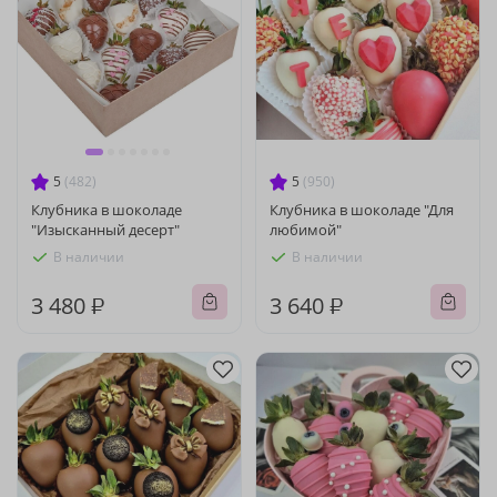
5
(482)
5
(950)
Клубника в шоколаде
Клубника в шоколаде "Для
"Изысканный десерт"
любимой"
В наличии
В наличии
3 480 ₽
3 640 ₽