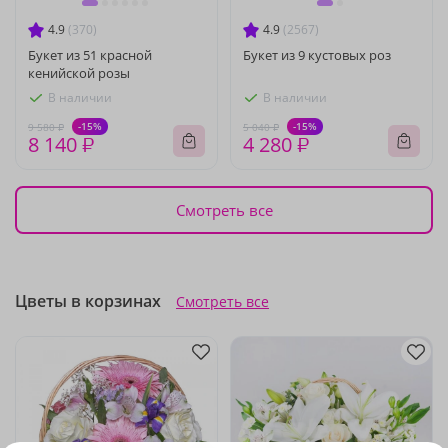
4.9
(370)
4.9
(2567)
Букет из 51 красной
Букет из 9 кустовых роз
кенийской розы
В наличии
В наличии
-15%
-15%
9 580 ₽
5 040 ₽
8 140 ₽
4 280 ₽
Смотреть все
Цветы в корзинах
Смотреть все