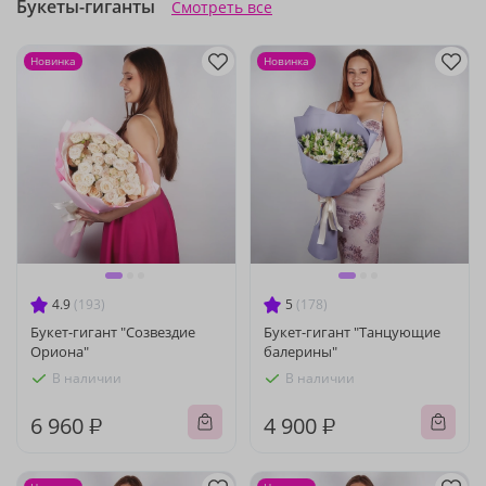
Букеты-гиганты
Смотреть все
Новинка
Новинка
4.9
(193)
5
(178)
Букет-гигант "Созвездие
Букет-гигант "Танцующие
Ориона"
балерины"
В наличии
В наличии
6 960 ₽
4 900 ₽