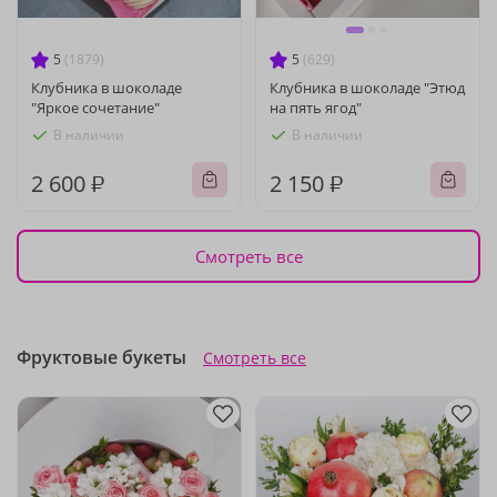
5
(1879)
5
(629)
Клубника в шоколаде
Клубника в шоколаде "Этюд
"Яркое сочетание"
на пять ягод"
В наличии
В наличии
2 600 ₽
2 150 ₽
Смотреть все
Фруктовые букеты
Смотреть все