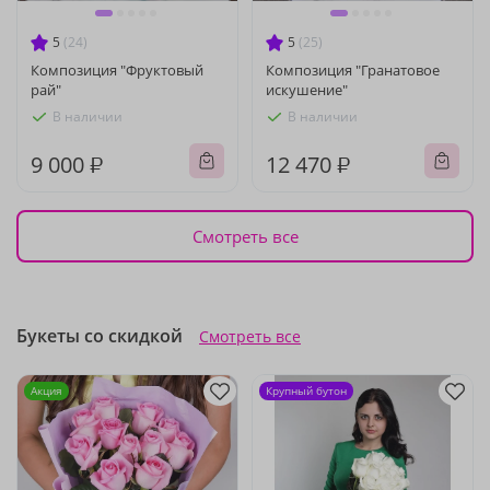
5
(24)
5
(25)
Композиция "Фруктовый
Композиция "Гранатовое
рай"
искушение"
В наличии
В наличии
9 000 ₽
12 470 ₽
Смотреть все
Букеты со скидкой
Смотреть все
Акция
Крупный бутон