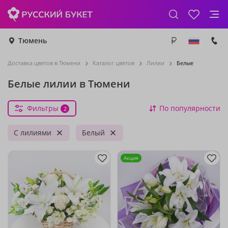
Тюмень
Доставка цветов в Тюмени
Каталог цветов
Лилии
Белые
Белые лилии в Тюмени
Фильтры
По популярности
2
С лилиями
Белый
Акция