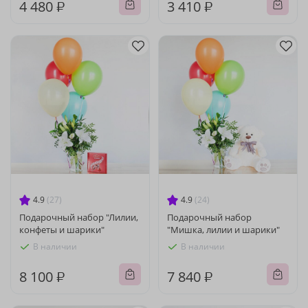
4 480 ₽
3 410 ₽
4.9
(27)
4.9
(24)
Подарочный набор "Лилии,
Подарочный набор
конфеты и шарики"
"Мишка, лилии и шарики"
В наличии
В наличии
8 100 ₽
7 840 ₽