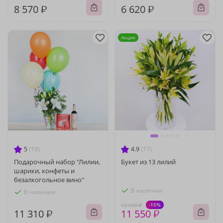
8 570 ₽
6 620 ₽
Акция
5
(19)
4.9
(77)
Подарочный набор "Лилии,
Букет из 13 лилий
шарики, конфеты и
безалкогольное вино"
В наличии
В наличии
-15%
13 590 ₽
11 310 ₽
11 550 ₽