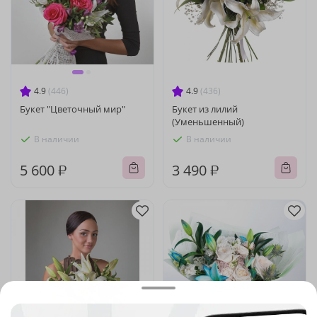
4.9
(446)
4.9
(436)
Букет "Цветочный мир"
Букет из лилий
(Уменьшенный)
В наличии
В наличии
5 600 ₽
3 490 ₽