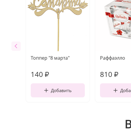
Топпер "8 марта"
Раффаэлло
140
810
₽
₽
Добавить
Доба