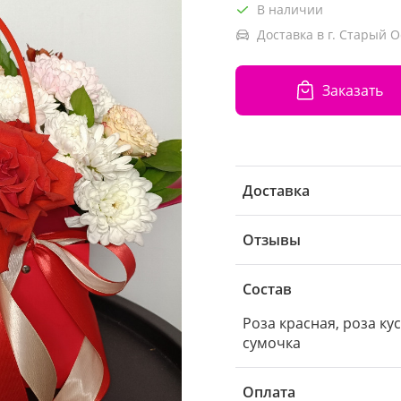
В наличии
Доставка в г. Старый О
Заказать
Доставка
Отзывы
Состав
Роза красная, роза ку
сумочка
Оплата