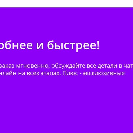
бнее и быстрее!
аказ мгновенно, обсуждайте все детали в ча
нлайн на всех этапах. Плюс - эксклюзивные