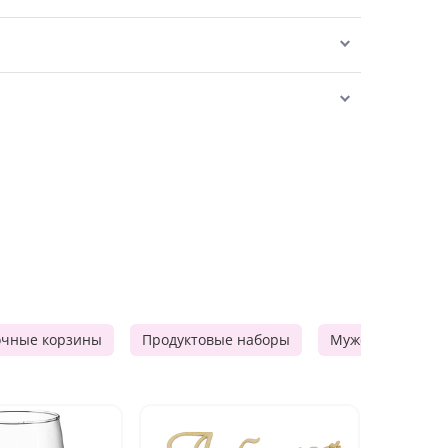
очные корзины
Продуктовые наборы
Мужские подарк