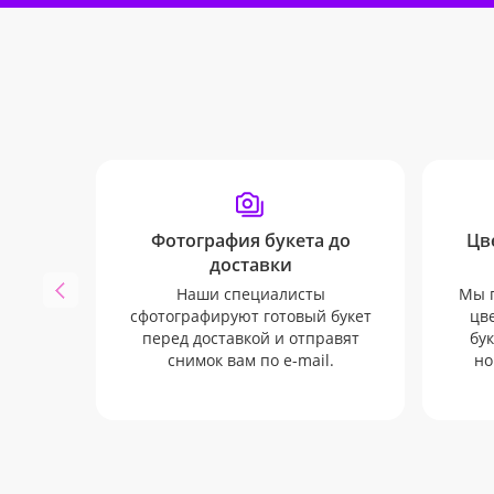
Фотография букета до
Цв
доставки
Наши специалисты
Мы п
сфотографируют готовый букет
цв
перед доставкой и отправят
бук
снимок вам по e-mail.
но