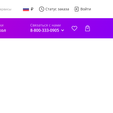
Статус заказа
Войти
ервисы
ки
Связаться с нами
кол
8-800-333-0905