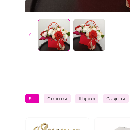
Все
Открытки
Шарики
Сладости