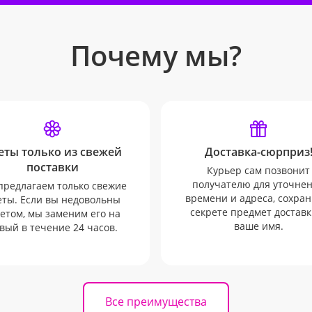
Почему мы?
еты только из свежей
Доставка-сюрприз
поставки
Курьер сам позвонит
получателю для уточне
редлагаем только свежие
времени и адреса, сохран
еты. Если вы недовольны
секрете предмет доставк
етом, мы заменим его на
ваше имя.
вый в течение 24 часов.
Все преимущества