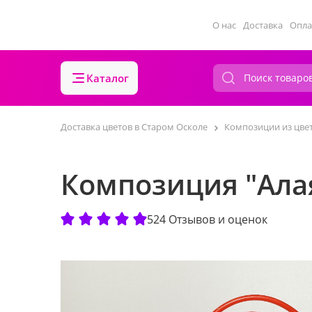
О нас
Доставка
Опла
Каталог
Доставка цветов в Старом Осколе
Композиции из цве
Композиция "Алая
524 Отзывов и оценок