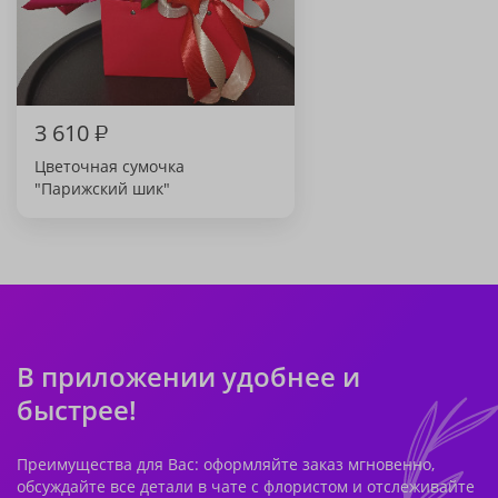
3 610
₽
Цветочная сумочка
"Парижский шик"
В приложении удобнее и
быстрее!
Преимущества для Вас: оформляйте заказ мгновенно,
обсуждайте все детали в чате с флористом и отслеживайте