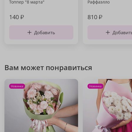
Топпер "8 марта"
Раффаэлло
140
₽
810
₽
Добавить
Добавит
Вам может понравиться
Новинка
Новинка