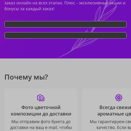
заказ онлайн на всех этапах. Плюс - эксклюзивные акции и
бонусы за каждый заказ!
Почему мы?
Фото цветочной
Всегда свежи
композиции до доставки
ароматные ц
Мы отправим фото букета до
Мы гарантируем св
доставки на ваш e-mail, чтобы
качество. Если в