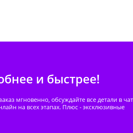
бнее и быстрее!
аказ мгновенно, обсуждайте все детали в ча
нлайн на всех этапах. Плюс - эксклюзивные