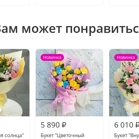
Вам может понравитьс
Новинка
Новинка
5 890
6 010
₽
ия солнца"
Букет "Цветочный
Букет "Вн