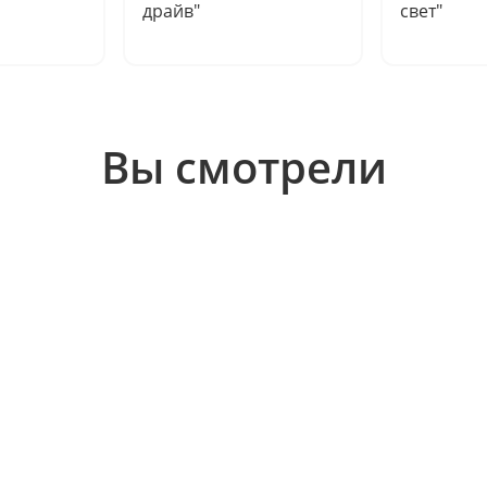
драйв"
свет"
Вы смотрели