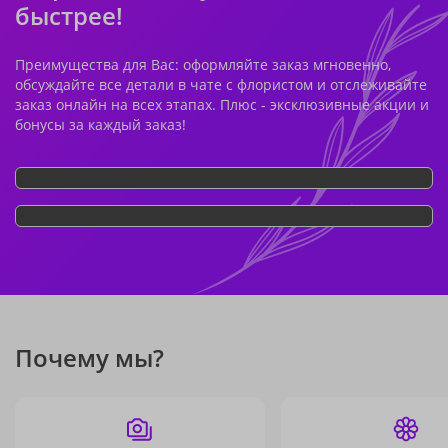
быстрее!
Преимущества для Вас: оформляйте заказ мгновенно,
обсуждайте все детали в чате с флористом и отслеживайте
заказ онлайн на всех этапах. Плюс - эксклюзивные акции и
бонусы за каждый заказ!
Почему мы?