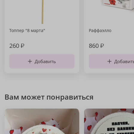
Топпер "8 марта"
Раффаэлло
260
₽
860
₽
Добавить
Добавит
Вам может понравиться