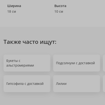
Ширина
Высота
18 см
10 см
Также часто ищут:
Букеты с
Подсолнухи с доставкой
альстромериями
Гипсофила с доставкой
Лилии