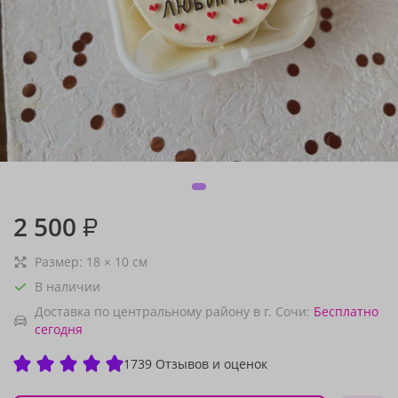
2 500
₽
Размер:
18
×
10
см
В наличии
Доставка по центральному району в г. Сочи:
Бесплатно
сегодня
1739 Отзывов и оценок