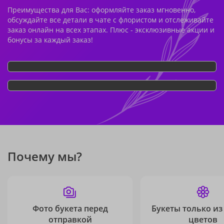
Преимущества для Вас: оформляйте заказ мгновенно,
обсуждайте все детали в чате с флористом и отслеживайте
заказ онлайн на всех этапах. Плюс - эксклюзивные акции и
бонусы за каждый заказ!
Почему мы?
Фото букета перед
Букеты только из
отправкой
цветов