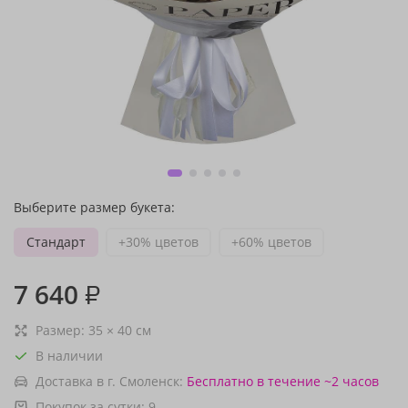
Выберите размер букета:
Стандарт
+30% цветов
+60% цветов
7 640
₽
Размер:
35
×
40
см
В наличии
Доставка в г. Смоленск:
Бесплатно
в течение ~2 часов
Покупок за сутки:
9