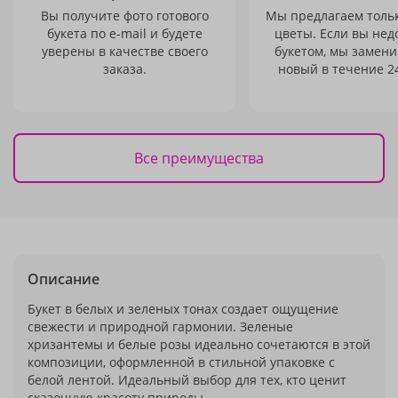
Вы получите фото готового
Мы предлагаем толь
букета по e-mail и будете
цветы. Если вы не
уверены в качестве своего
букетом, мы замени
заказа.
новый в течение 24
Все преимущества
Описание
Букет в белых и зеленых тонах создает ощущение
свежести и природной гармонии. Зеленые
хризантемы и белые розы идеально сочетаются в этой
композиции, оформленной в стильной упаковке с
белой лентой. Идеальный выбор для тех, кто ценит
сказочную красоту природы.