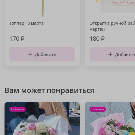
Топпер "8 марта"
Открытка ручной раб
марта!»
170
₽
180
₽
Добавить
Добавит
Вам может понравиться
Новинка
Новинка