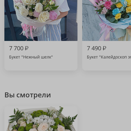
7 700
₽
7 490
₽
Букет "Нежный шелк"
Букет "Калейдоскоп 
Вы смотрели