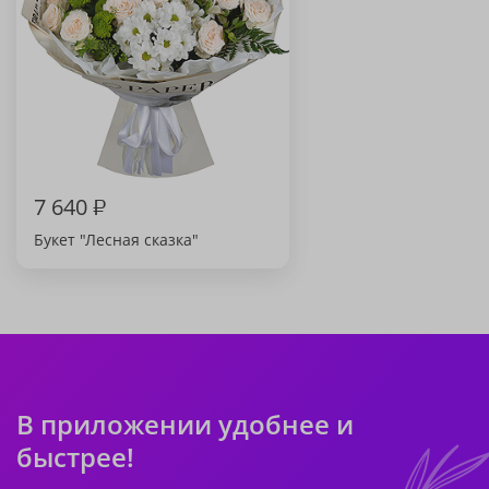
7 640
₽
Букет "Лесная сказка"
В приложении удобнее и
быстрее!