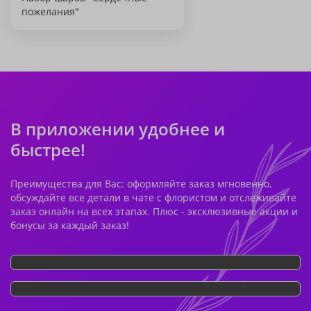
пожелания"
В приложении удобнее и
быстрее!
Преимущества для Вас: оформляйте заказ мгновенно,
обсуждайте все детали в чате с флористом и отслеживайте
заказ онлайн на всех этапах. Плюс - эксклюзивные акции и
бонусы за каждый заказ!