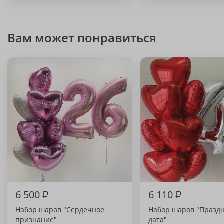
Вам может понравиться
6 500
₽
6 110
₽
Набор шаров "Сердечное
Набор шаров "Празд
признание"
дата"