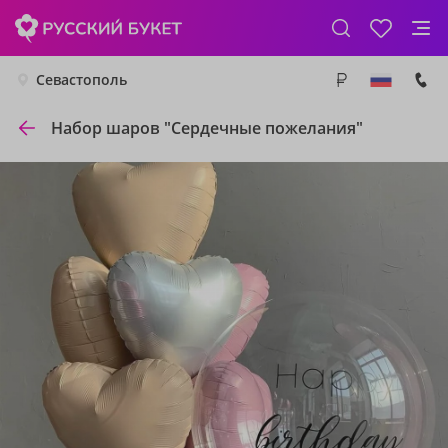
Севастополь
Набор шаров "Сердечные пожелания"