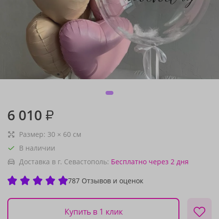
6 010
₽
Размер:
30
×
60
см
В наличии
Доставка в г. Севастополь:
Бесплатно
через 2 дня
787 Отзывов и оценок
Купить в 1 клик