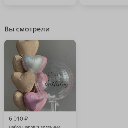
Вы смотрели
6 010
₽
Набор шаров "Сердечные