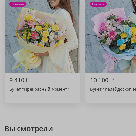
Новинка
Новинка
9 410
₽
10 100
₽
Букет "Прекрасный момент"
Букет "Калейдоскоп 
Вы смотрели