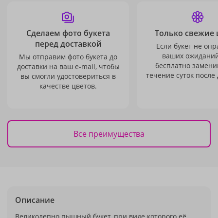
Сделаем фото букета
Только свежие 
перед доставкой
Если букет не опр
ваших ожиданий
Мы отправим фото букета до
бесплатно заменим
доставки на ваш e-mail, чтобы
течение суток после 
вы смогли удостовериться в
качестве цветов.
Все преимущества
Описание
Великолепно пышный букет, при виде которого её