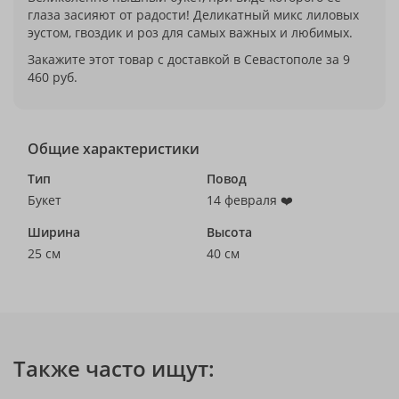
глаза засияют от радости! Деликатный микс лиловых
эустом, гвоздик и роз для самых важных и любимых.
Закажите этот товар с доставкой в Севастополе за 9
460 руб.
Общие характеристики
Тип
Повод
Букет
14 февраля ❤️
Ширина
Высота
25 см
40 см
Также часто ищут: