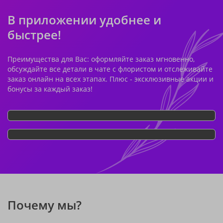
В приложении удобнее и
быстрее!
Преимущества для Вас: оформляйте заказ мгновенно,
обсуждайте все детали в чате с флористом и отслеживайте
заказ онлайн на всех этапах. Плюс - эксклюзивные акции и
бонусы за каждый заказ!
Почему мы?