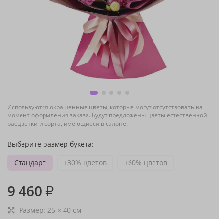
Используются окрашенные цветы, которые могут отсутствовать на
момент оформления заказа. Будут предложены цветы естественной
расцветки и сорта, имеющиеся в салоне.
Выберите размер букета:
Стандарт
+30% цветов
+60% цветов
9 460
₽
Размер:
25
×
40
см