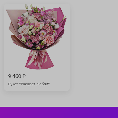
9 460
₽
Букет "Расцвет любви"