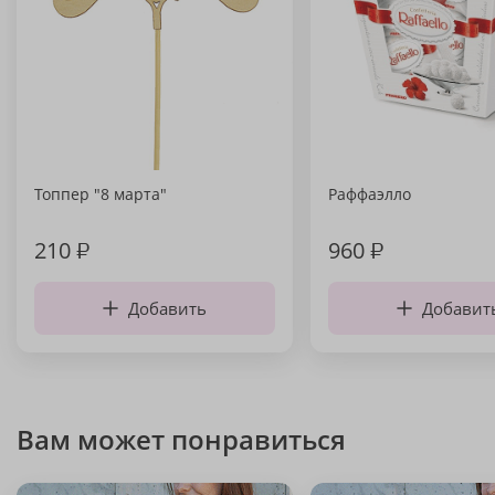
Топпер "8 марта"
Раффаэлло
210
₽
960
₽
Добавить
Добавит
Вам может понравиться