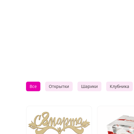
Все
Открытки
Шарики
Клубника