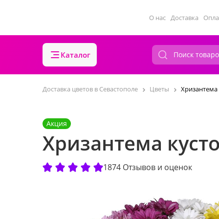
О нас
Доставка
Опла
Каталог
Доставка цветов в Севастополе
Цветы
Хризантема к
Акция
Хризантема кустов
1874 Отзывов и оценок