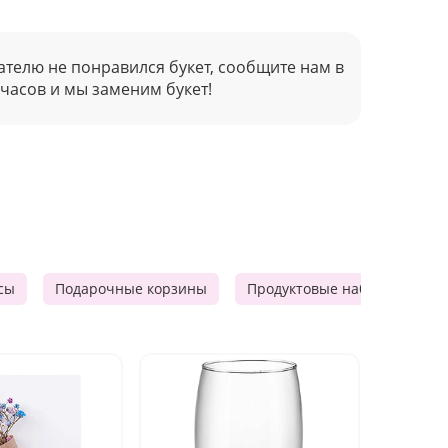
ателю не понравился букет, сообщите нам в
 часов и мы заменим букет!
сы
Подарочные корзины
Продуктовые наборы
М