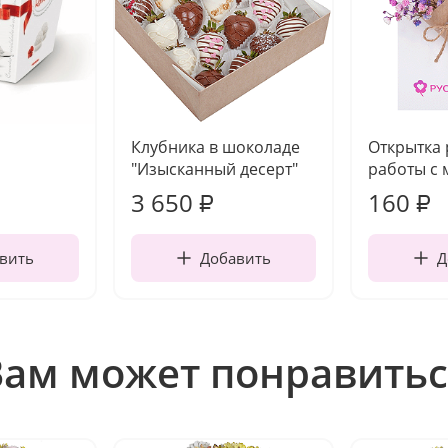
Клубника в шоколаде
Открытка
"Изысканный десерт"
работы с 
3 650
160
₽
₽
вить
Добавить
Д
Вам может понравитьс