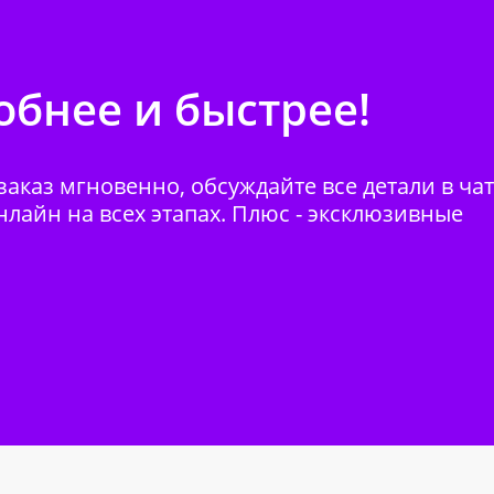
бнее и быстрее!
аказ мгновенно, обсуждайте все детали в ча
нлайн на всех этапах. Плюс - эксклюзивные