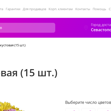
та
Гарантии
Для продавцов
Корп. клиентам
Контакты
Помощь
С
Город дост
Севастоп
устовая (15 шт.)
ая (15 шт.)
Выберите число цветов 