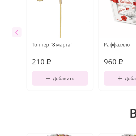
Топпер "8 марта"
Раффаэлло
210
960
₽
₽
Добавить
Доба