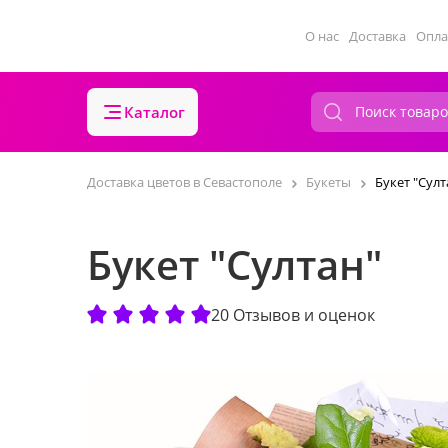
О нас
Доставка
Опла
Каталог
Доставка цветов в Севастополе
Букеты
Букет "Султ
Букет "Султан"
20 Отзывов и оценок