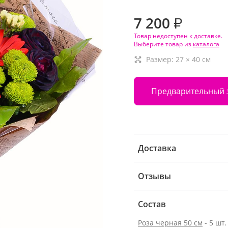
7 200
₽
Товар недоступен к доставке.
Выберите товар из
каталога
Размер:
27
×
40
см
Предварительный 
Доставка
Отзывы
Состав
Роза черная 50 см
- 5 шт.