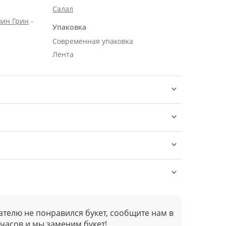
Салал
лин Грин
-
Упаковка
Современная упаковка
Лента
ателю не понравился букет, сообщите нам в
 часов и мы заменим букет!