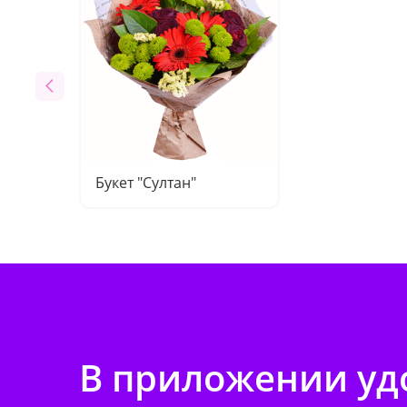
Букет "Султан"
В приложении удо