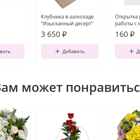
Клубника в шоколаде
Открытка
"Изысканный десерт"
работы с 
3 650
160
₽
₽
вить
Добавить
Д
Вам может понравитьс