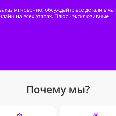
аказ мгновенно, обсуждайте все детали в ча
нлайн на всех этапах. Плюс - эксклюзивные
Почему мы?