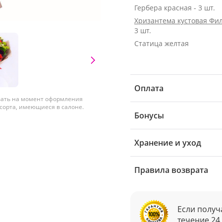
Гербера красная - 3 шт.
Хризантема кустовая Фи
3 шт.
Статица желтая
Оплата
вать на момент оформления
 сорта, имеющиеся в салоне.
Бонусы
Хранение и уход
Правила возврата
Если получ
течение 24