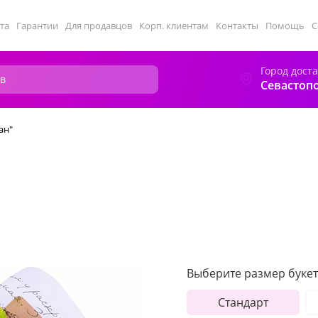
та
Гарантии
Для продавцов
Корп. клиентам
Контакты
Помощь
С
Город дост
Севастоп
ан"
Выберите размер букет
Стандарт