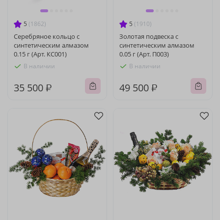
5
(1862)
5
(1910)
Серебряное кольцо с
Золотая подвеска с
синтетическим алмазом
синтетическим алмазом
0.15 г (Арт. КС001)
0.05 г (Арт. П003)
В наличии
В наличии
35 500 ₽
49 500 ₽