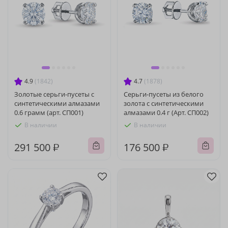
4.9
(1842)
4.7
(1878)
Золотые серьги-пусеты с
Серьги-пусеты из белого
синтетическими алмазами
золота с синтетическими
0.6 грамм (арт. СП001)
алмазами 0.4 г (Арт. СП002)
В наличии
В наличии
291 500 ₽
176 500 ₽