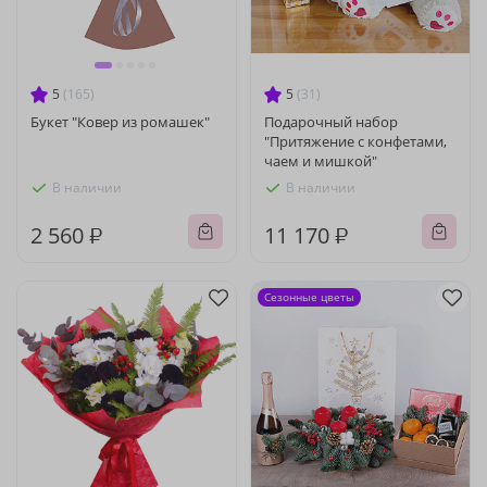
5
(165)
5
(31)
Букет "Ковер из ромашек"
Подарочный набор
"Притяжение с конфетами,
чаем и мишкой"
В наличии
В наличии
2 560 ₽
11 170 ₽
Сезонные цветы