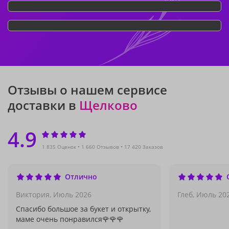
Отзывы о нашем сервисе
доставки в
Щелково
4.9
1 835 Оценок
1 660 Отзывов
17 420 Заказов
Отлично
Виктория,
Июль 2026
Глеб,
Июль 20
Спасибо большое за букет и открытку,
маме очень понравился🌹🌹🌹