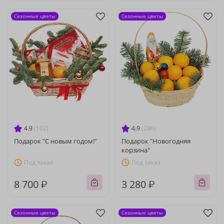
Сезонные цветы
Сезонные цветы
4.9
(102)
4.9
(286)
Подарок "С новым годом!"
Подарок "Новогодняя
корзина"
Под заказ
Под заказ
8 700 ₽
3 280 ₽
Сезонные цветы
Сезонные цветы