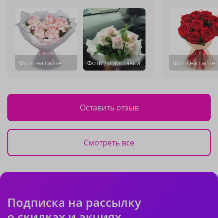
Фото на сайте
Фото до доставки
Фото на сайте
Оставить отзыв
Смотреть все
Подписка на рассылку
о скидках и акциях