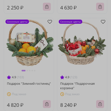
2 250 ₽
4 630 ₽
Сезонные цветы
Сезонные цветы
4.9
(103)
4.9
(123)
Подарок "Зимний гостинец"
Подарок "Подарочная
корзина"
Под заказ
Под заказ
4 820 ₽
8 240 ₽