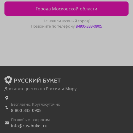
Города Московской области
Не нашли нужный город?
Позвоните по телефону
8-800-333-0905
Доставка цветов по России и Миру
Бесплатно. Круглосуточно
8-800-333-0905
По любым вопросам
info@rus-buket.ru