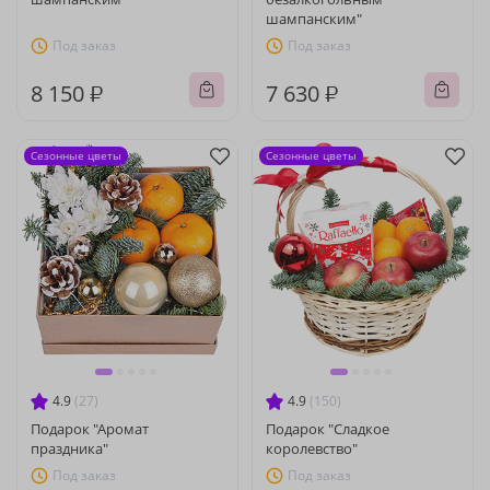
шампанским"
Под заказ
Под заказ
8 150 ₽
7 630 ₽
Сезонные цветы
Сезонные цветы
4.9
(27)
4.9
(150)
Подарок "Аромат
Подарок "Сладкое
праздника"
королевство"
Под заказ
Под заказ