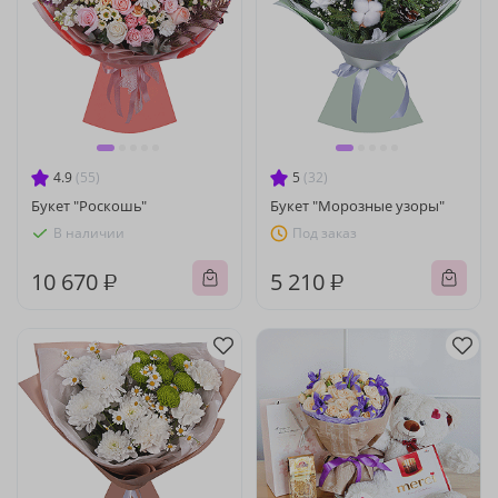
4.9
(55)
5
(32)
Букет "Роскошь"
Букет "Морозные узоры"
В наличии
Под заказ
10 670 ₽
5 210 ₽