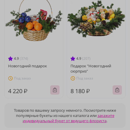
4.9
(374)
4.9
(207)
Новогодний подарок
Подарок "Новогодний
сюрприз"
Под заказ
Под заказ
4 220 ₽
8 180 ₽
Товаров по вашему запросу немного. Посмотрите ниже
популярные букеты из нашего каталога или
закажите
индивидуальный букет от ведущего флориста
.