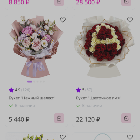
8 850 ₽
28 500 ₽
4.9
(126)
5
(57)
Букет "Нежный шелест"
Букет "Цветочное имя"
В наличии
В наличии
5 440 ₽
22 120 ₽