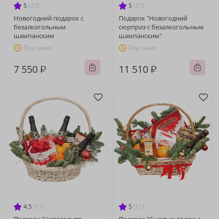
5
(27)
5
(27)
Новогодний подарок с
Подарок "Новогодний
безалкогольным
сюрприз с безалкогольным
шампанским
шампанским"
Под заказ
Под заказ
7 550 ₽
11 510 ₽
4.5
(11)
5
(11)