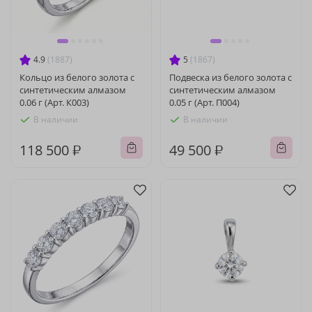
4.9
(1887)
5
(1867)
Кольцо из белого золота с
Подвеска из белого золота с
синтетическим алмазом
синтетическим алмазом
0.06 г (Арт. К003)
0.05 г (Арт. П004)
В наличии
В наличии
118 500 ₽
49 500 ₽