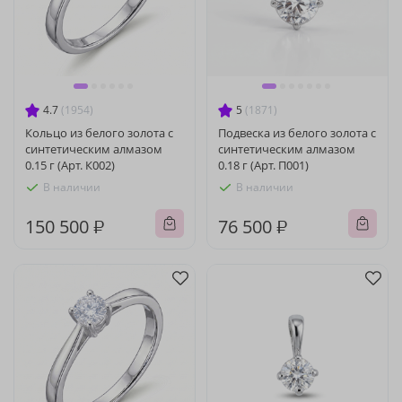
4.7
(1954)
5
(1871)
Кольцо из белого золота с
Подвеска из белого золота с
синтетическим алмазом
синтетическим алмазом
0.15 г (Арт. К002)
0.18 г (Арт. П001)
В наличии
В наличии
150 500 ₽
76 500 ₽