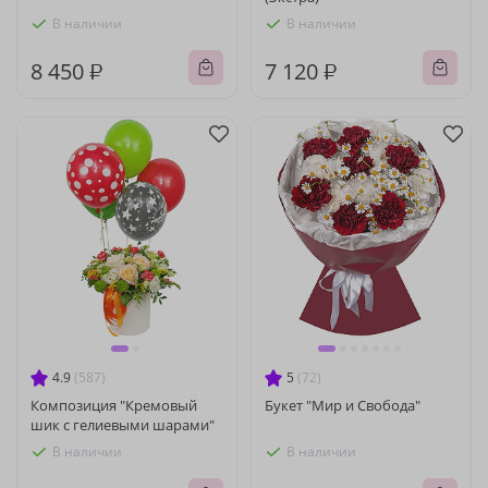
В наличии
В наличии
8 450 ₽
7 120 ₽
4.9
(587)
5
(72)
Композиция "Кремовый
Букет "Мир и Свобода"
шик с гелиевыми шарами"
В наличии
В наличии