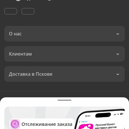
О нас
Клиентам
Доставка в Пскове
Язык интерфейса:
Валюта:
©
Служба круглосуточной доставки цветов в Пскове