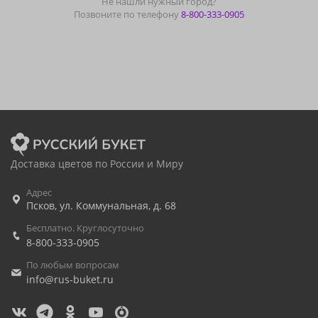
Не нашли нужный город?
Позвоните по телефону
8-800-333-0905
Доставка цветов по России и Миру
Адрес
Псков
,
ул. Коммунальная, д. 68
Бесплатно. Круглосуточно
8-800-333-0905
По любым вопросам
info@rus-buket.ru