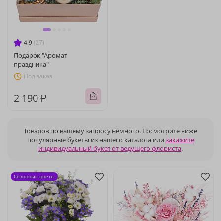
4.9
(27)
Подарок "Аромат
праздника"
Под заказ
2 190 ₽
Товаров по вашему запросу немного. Посмотрите ниже
популярные букеты из нашего каталога или
закажите
индивидуальный букет от ведущего флориста
.
Сезонные цветы