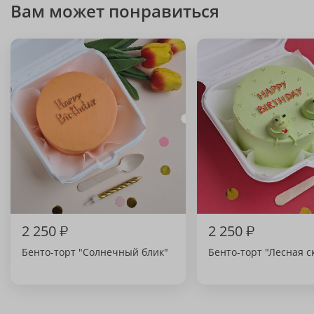
Вам может понравиться
2 250
₽
2 250
₽
Бенто-торт "Солнечный блик"
Бенто-торт "Лесная с