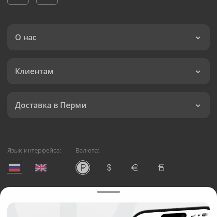
О нас
Клиентам
Доставка в Перми
Язык интерфейса:
Валюта:
©
Служба круглосуточной доставки цветов в Перми
Русский Букет, 2026