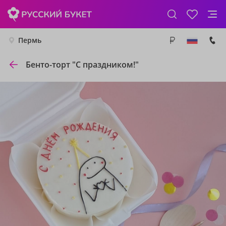
Пермь
Бенто-торт "С праздником!"