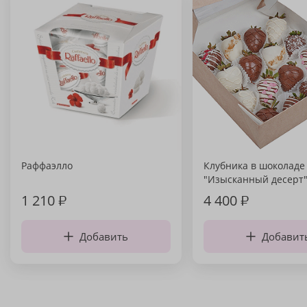
Раффаэлло
Клубника в шоколаде
"Изысканный десерт
1 210
₽
4 400
₽
Добавить
Добавит