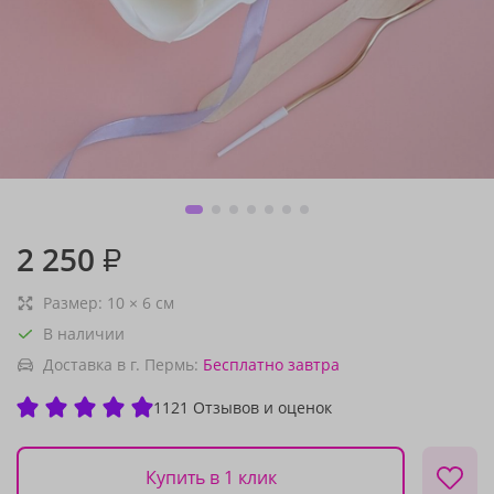
2 250
₽
Размер:
10
×
6
см
В наличии
Доставка в г. Пермь:
Бесплатно
завтра
1121 Отзывов и оценок
Купить в 1 клик