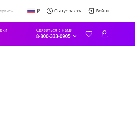
Статус заказа
Войти
ервисы
авки
Связаться с нами
8-800-333-0905