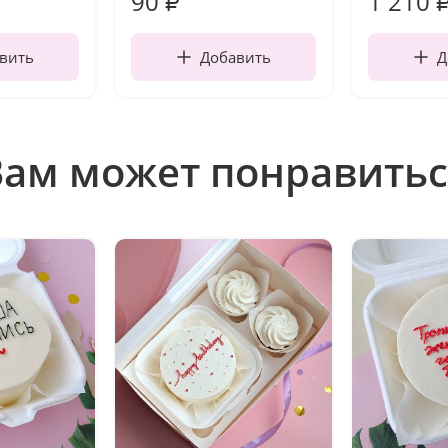
90
1 210
₽
вить
Добавить
Д
Вам может понравитьс