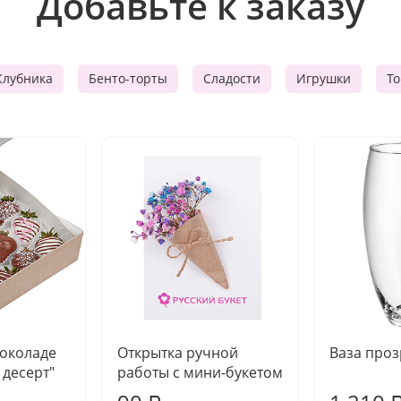
Добавьте к заказу
Клубника
Бенто-торты
Сладости
Игрушки
Т
шоколаде
Открытка ручной
Ваза про
десерт"
работы с мини-букетом