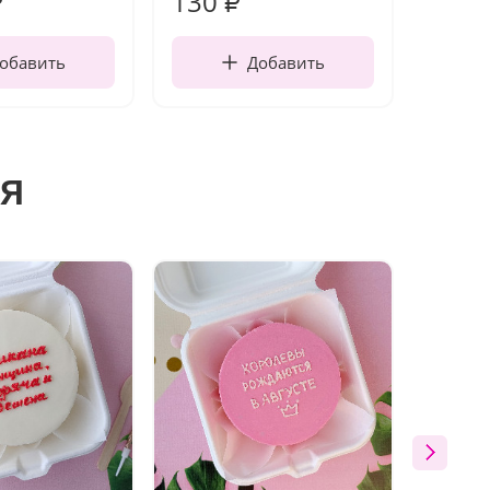
130
190
₽
₽
обавить
Добавить
я