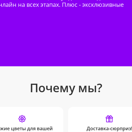
нлайн на всех этапах. Плюс - эксклюзивные
Почему мы?
жие цветы для вашей
Доставка-сюрприз