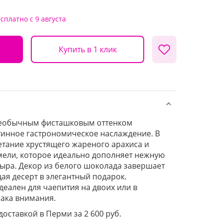
есплатно
с 9 августа
Купить в 1 клик
необычным фисташковым оттенком
инное гастрономическое наслаждение. В
етание хрустящего жареного арахиса и
мели, которое идеально дополняет нежную
сыра. Декор из белого шоколада завершает
я десерт в элегантный подарок.
еален для чаепития на двоих или в
нака внимания.
доставкой в Перми за 2 600 руб.