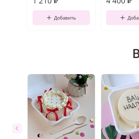
1 210
4 400
₽
₽
Добавить
Доба