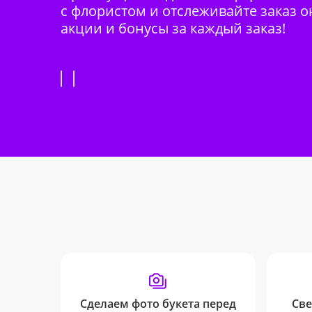
с флористом и отслеживайте заказ о
акции и бонусы за каждый заказ!
Сделаем фото букета перед
Све