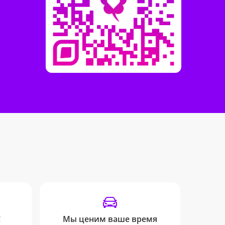
!
Мы ценим ваше время