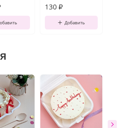
130
190
₽
₽
обавить
Добавить
я