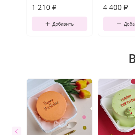
1 210
4 400
₽
₽
Добавить
Доба