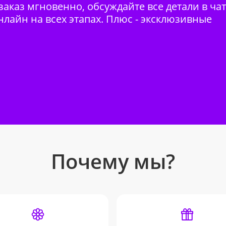
аказ мгновенно, обсуждайте все детали в ча
нлайн на всех этапах. Плюс - эксклюзивные
Почему мы?