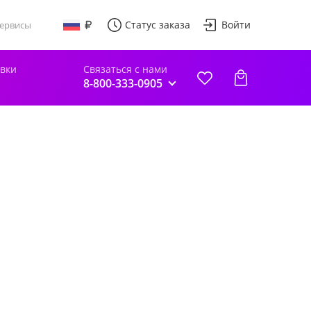
Статус заказа
Войти
ервисы
авки
Связаться с нами
8-800-333-0905