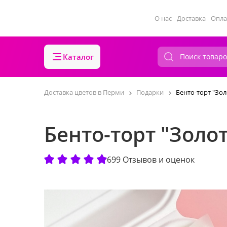
О нас
Доставка
Опла
Каталог
Доставка цветов в Перми
Подарки
Бенто-торт "Зо
Бенто-торт "Золо
699 Отзывов и оценок