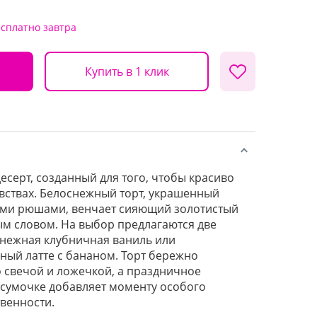
есплатно
завтра
Купить в 1 клик
серт, созданный для того, чтобы красиво
увствах. Белоснежный торт, украшенный
ми рюшами, венчает сияющий золотистый
м словом. На выбор предлагаются две
 нежная клубничная ваниль или
ый латте с бананом. Торт бережно
о свечой и ложечкой, а праздничное
 сумочке добавляет моменту особого
венности.