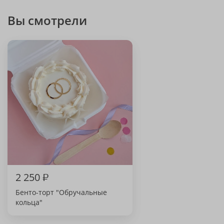
Вы смотрели
2 250
₽
Бенто-торт "Обручальные
кольца"