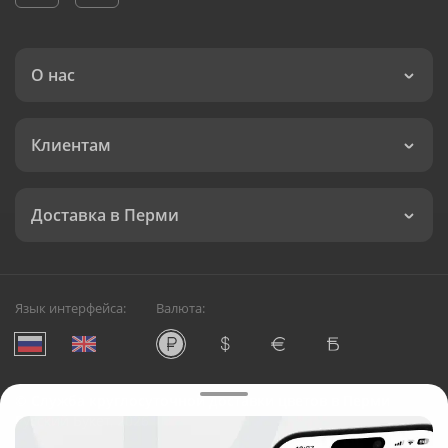
О нас
Клиентам
Доставка в Перми
Язык интерфейса:
Валюта:
©
Служба круглосуточной доставки цветов в Перми
Русский Букет, 2026