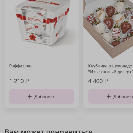
Раффаэлло
Клубника в шоколаде
"Изысканный десерт
1 210
₽
4 400
₽
Добавить
Добавит
Вам может понравиться