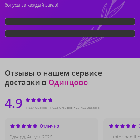
бонусы за каждый заказ!
Отзывы о нашем сервисе
доставки в
Одинцово
4.9
1 837 Оценок
1 622 Отзывов
25 452 Заказов
Отлично
Эдуард,
Август 2026
Hunter hamilto