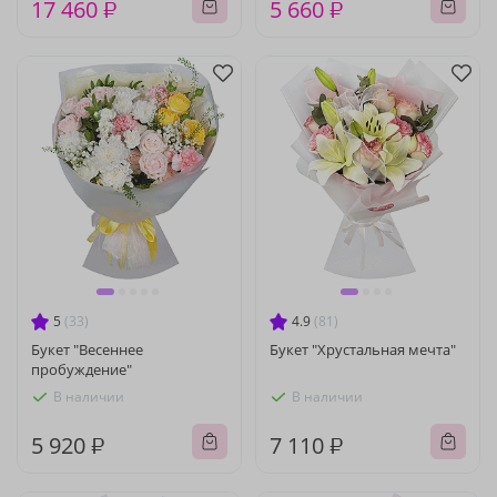
17 460 ₽
5 660 ₽
5
(33)
4.9
(81)
Букет "Весеннее
Букет "Хрустальная мечта"
пробуждение"
В наличии
В наличии
5 920 ₽
7 110 ₽