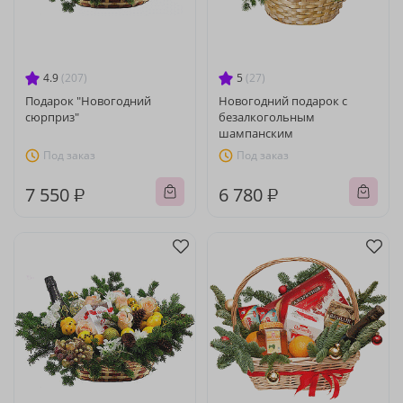
4.9
(207)
5
(27)
Подарок "Новогодний
Новогодний подарок с
сюрприз"
безалкогольным
шампанским
Под заказ
Под заказ
7 550 ₽
6 780 ₽