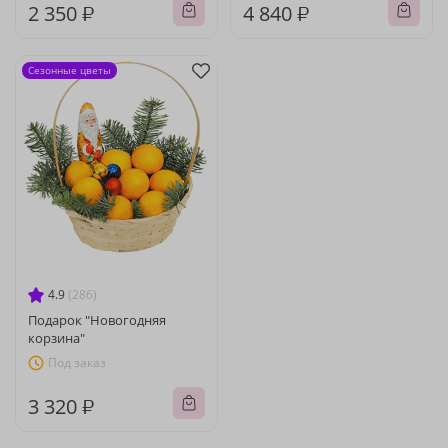
2 350 ₽
4 840 ₽
Сезонные цветы
4.9
(286)
Подарок "Новогодняя
корзина"
Под заказ
3 320 ₽