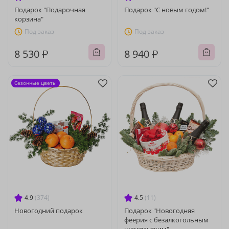
Подарок "Подарочная
Подарок "С новым годом!"
корзина"
Под заказ
Под заказ
8 530 ₽
8 940 ₽
Сезонные цветы
4.9
(374)
4.5
(11)
Новогодний подарок
Подарок "Новогодняя
феерия с безалкогольным