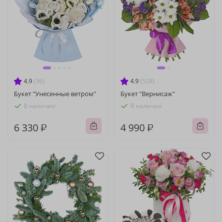
4.9
(36)
4.9
(528)
Букет "Унесенные ветром"
Букет "Вернисаж"
В наличии
В наличии
6 330 ₽
4 990 ₽