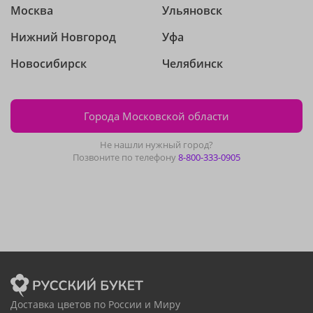
Москва
Ульяновск
Нижний Новгород
Уфа
Новосибирск
Челябинск
Города Московской области
Не нашли нужный город?
Позвоните по телефону
8-800-333-0905
Доставка цветов по России и Миру