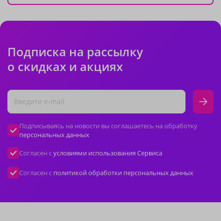
Подписка на рассылку
о скидках и акциях
Подписываясь на новости вы соглашаетесь на обработку
персональных данных
Согласен с
условиями использования Сервиса
Согласен с
политикой обработки персональных данных