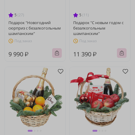
5
(27)
5
(11)
Подарок "Новогодний
Подарок "С новым годом с
сюрприз с безалкогольным
безалкогольным
шампанским"
шампанским"
Под заказ
Под заказ
9 990 ₽
11 390 ₽