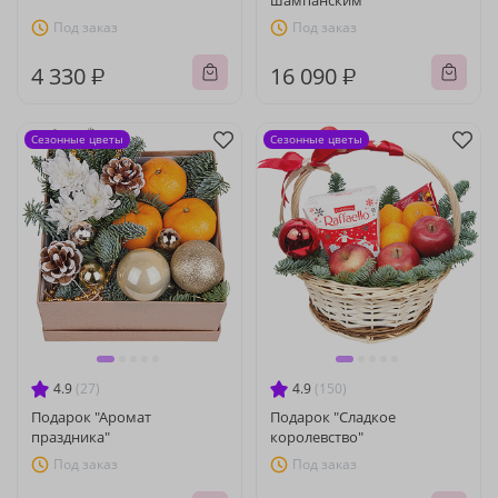
шампанским"
Под заказ
Под заказ
4 330 ₽
16 090 ₽
Сезонные цветы
Сезонные цветы
4.9
(27)
4.9
(150)
Подарок "Аромат
Подарок "Сладкое
праздника"
королевство"
Под заказ
Под заказ