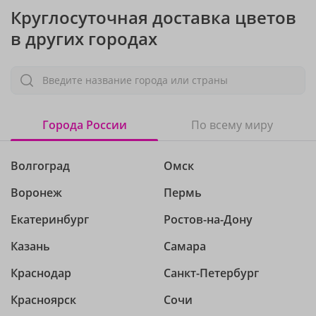
Круглосуточная доставка цветов
в других городах
Введите название города или страны
Города России
По всему миру
Волгоград
Омск
Воронеж
Пермь
Екатеринбург
Ростов-на-Дону
Казань
Самара
Краснодар
Санкт-Петербург
Красноярск
Сочи