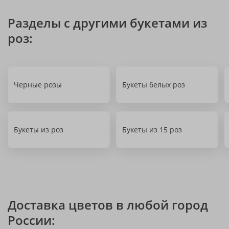
Разделы с другими букетами из
роз:
Черные розы
Букеты белых роз
Букеты из роз
Букеты из 15 роз
Доставка цветов в любой город
России: