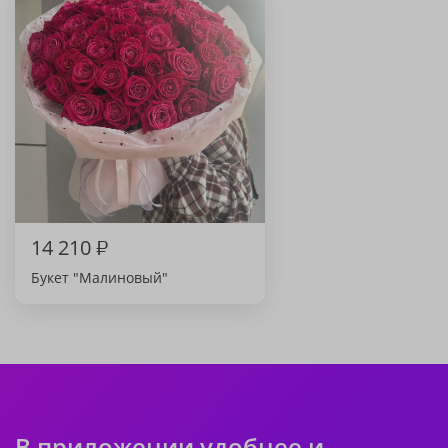
14 210
₽
Букет "Малиновый"
В приложении удобнее и