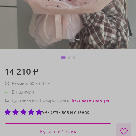
14 210
₽
Размер:
60
×
60
см
В наличии
Доставка в г. Новороссийск:
Бесплатно
завтра
997 Отзывов и оценок
Купить в 1 клик