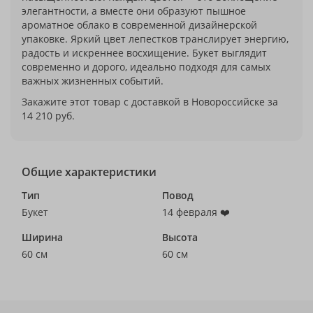
элегантности, а вместе они образуют пышное
ароматное облако в современной дизайнерской
упаковке. Яркий цвет лепестков транслирует энергию,
радость и искреннее восхищение. Букет выглядит
современно и дорого, идеально подходя для самых
важных жизненных событий.
Закажите этот товар с доставкой в Новороссийске за
14 210 руб.
Общие характеристики
Тип
Повод
Букет
14 февраля ❤️
Ширина
Высота
60 см
60 см