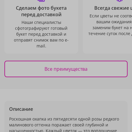
Сделаем фото букета
Всегда свежие 
перед доставкой
Если цветы не соотв
вашим ожидания
Наши специалисты
заменим букет на 
сфотографируют готовый
течение суток после 
букет перед доставкой и
отправят снимок вам по e-
mail.
Все преимущества
Описание
Роскошная охапка из пятидесяти одной розы редкого
малинового оттенка поражает своей глубиной и
насыщенностью. Каждый цветок — это воплощение