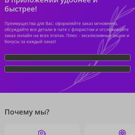
быстрее!
Преимущества для Вас: оформляйте заказ мгновенно,
обсуждайте все детали в чате с флористом и отслеживайте
заказ онлайн на всех этапах. Плюс - эксклюзивные акции и
бонусы за каждый заказ!
Почему мы?