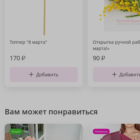
Топпер "8 марта"
Открытка ручной раб
марта!»
170
₽
90
₽
Добавить
Добавит
Вам может понравиться
Акция
Новинка