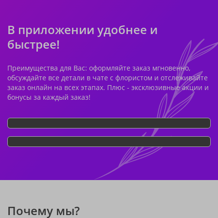
В приложении удобнее и
быстрее!
Преимущества для Вас: оформляйте заказ мгновенно,
обсуждайте все детали в чате с флористом и отслеживайте
заказ онлайн на всех этапах. Плюс - эксклюзивные акции и
бонусы за каждый заказ!
Почему мы?