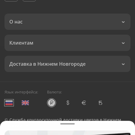
О нас
Клиентам
Доставка в Нижнем Новгороде
Язык интерфейса:
Валюта:
©
Служба круглосуточной доставки цветов в Нижнем
Новгороде
Русский Букет, 2026