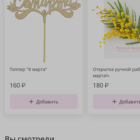
Топпер "8 марта"
Открытка ручной раб
марта!»
160
₽
180
₽
Добавить
Добавит
Вы смотрели