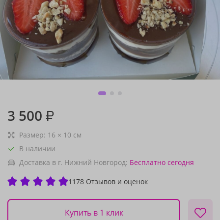
3 500
₽
Размер:
16
×
10
см
В наличии
Доставка в г. Нижний Новгород:
Бесплатно
сегодня
1178 Отзывов и оценок
Купить в 1 клик