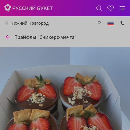
Нижний Новгород
Трайфлы "Сникерс-мечта"