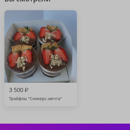
3 500
₽
Трайфлы "Сникерс-мечта"