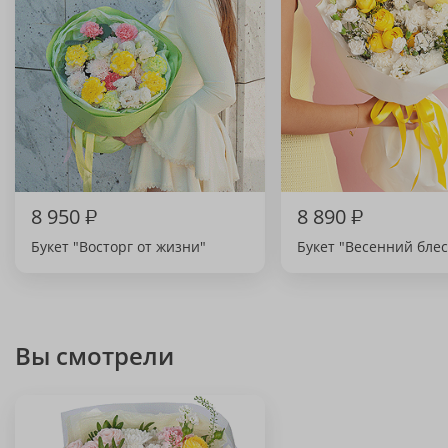
8 950
₽
8 890
₽
Букет "Восторг от жизни"
Букет "Весенний блес
Вы смотрели