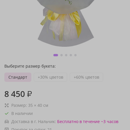
Выберите размер букета:
Стандарт
+30% цветов
+60% цветов
8 450
₽
Размер:
35
×
40
см
В наличии
Доставка в г. Нальчик:
Бесплатно
в течение ~3 часов
Покупок за сутки:
21