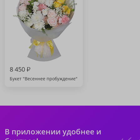
8 450
₽
Букет "Весеннее пробуждение"
В приложении удобнее и