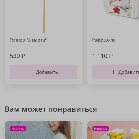
Топпер "8 марта"
Раффаэлло
530
₽
1 110
₽
Добавить
Добавит
Вам может понравиться
Новинка
Новинка