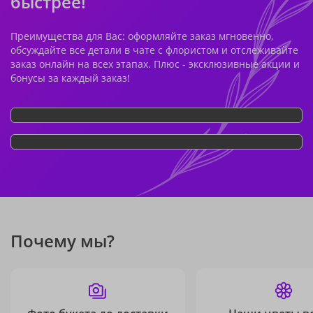
быстрее!
Преимущества для Вас: оформляйте заказ мгновенно,
обсуждайте все детали в чате с флористом и отслеживайте
заказ онлайн на всех этапах. Плюс - эксклюзивные акции и
бонусы за каждый заказ!
Почему мы?