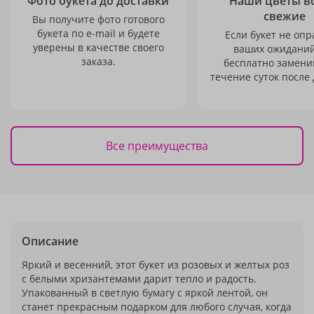
Фото букета до доставки
Наши цветы в
свежие
Вы получите фото готового
букета по e-mail и будете
Если букет не опр
уверены в качестве своего
ваших ожиданий
заказа.
бесплатно заменим
течение суток после 
Все преимущества
Описание
Яркий и весенний, этот букет из розовых и желтых роз
с белыми хризантемами дарит тепло и радость.
Упакованный в светлую бумагу с яркой лентой, он
станет прекрасным подарком для любого случая, когда