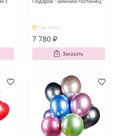
м с
Подарок "Зимний гостинец"
Под заказ
7 780 ₽
Заказать