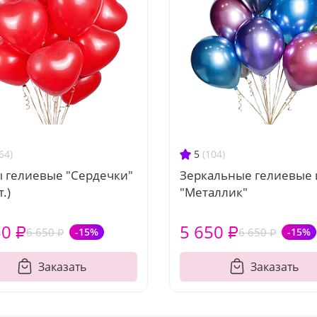
64)
5
(104)
 гелиевые "Сердечки"
Зеркальные гелиевые
.)
"Металлик"
50 ₽
5 650 ₽
6 650 ₽
-15%
6 650 ₽
-15%
Заказать
Заказать