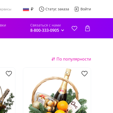
Статус заказа
Войти
ервисы
авки
Связаться с нами
8-800-333-0905
По популярности