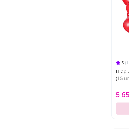
5
(1
Шары
(15 шт
5 6