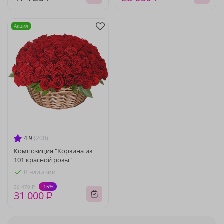
Акция
4.9
(200)
Композиция "Корзина из
101 красной розы"
В наличии
-15%
36 470 ₽
31 000 ₽