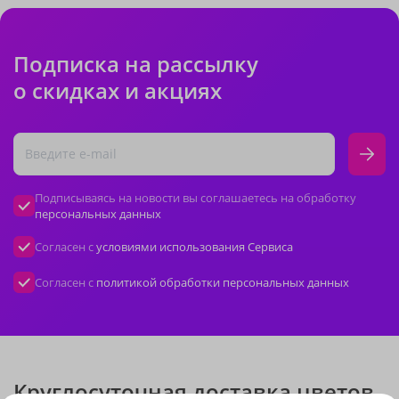
Подписка на рассылку
о скидках и акциях
Подписываясь на новости вы соглашаетесь на обработку
персональных данных
Согласен с
условиями использования Сервиса
Согласен с
политикой обработки персональных данных
Круглосуточная доставка цветов