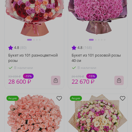
4.8
(80)
4.8
(168)
Букет из 101 разноцветной
Букет из 101 розовой розы
розы
40 см
В наличии
В наличии
-15%
-15%
33 650 ₽
26 670 ₽
28 600 ₽
22 670 ₽
Акция
Акция