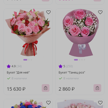
4.9
(34)
5
(250)
Букет "Для неё"
Букет "Танец роз"
В наличии
В наличии
15 630 ₽
2 860 ₽