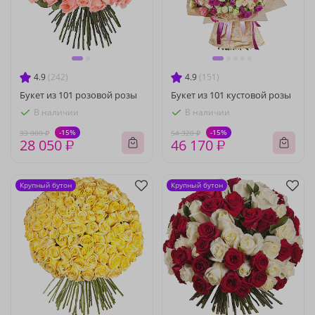
4.9
(242)
4.9
(151)
Букет из 101 розовой розы
Букет из 101 кустовой розы
В наличии
В наличии
-15%
-15%
33 000 ₽
54 320 ₽
28 050 ₽
46 170 ₽
Крупный бутон
Крупный бутон