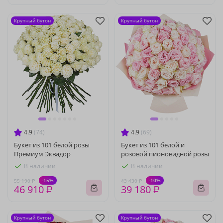
Крупный бутон
Крупный бутон
4.9
(74)
4.9
(69)
Букет из 101 белой розы
Букет из 101 белой и
Премиум Эквадор
розовой пионовидной розы
В наличии
В наличии
-15%
-10%
55 190 ₽
43 430 ₽
46 910 ₽
39 180 ₽
Крупный бутон
Крупный бутон