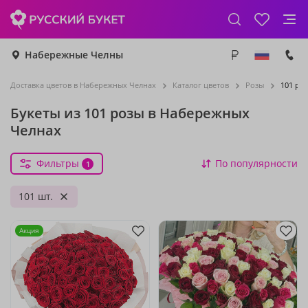
Набережные Челны
Доставка цветов в Набережных Челнах
Каталог цветов
Розы
101 ро
Букеты из 101 розы в Набережных
Челнах
Фильтры
По популярности
1
101 шт.
Акция