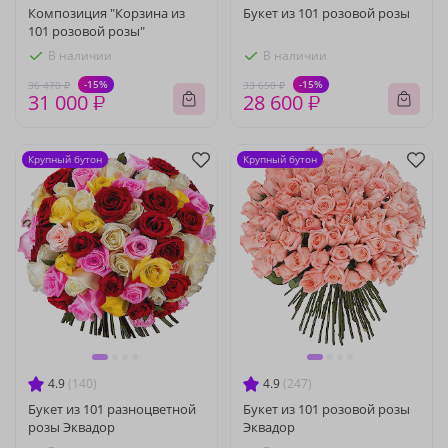
Композиция "Корзина из
Букет из 101 розовой розы
101 розовой розы"
В наличии
В наличии
-15%
-15%
36 470 ₽
33 650 ₽
31 000 ₽
28 600 ₽
Крупный бутон
Крупный бутон
4.9
(140)
4.9
(247)
Букет из 101 разноцветной
Букет из 101 розовой розы
розы Эквадор
Эквадор