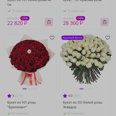
см
В наличии
В наличии
-15%
-10%
26 850 ₽
31 370 ₽
22 820 ₽
28 300 ₽
Крупный бутон
5
(273)
4.9
(285)
Букет из 101 розы
Букет из 101 белой розы
"Бриллиант"
Эквадор
В наличии
В наличии