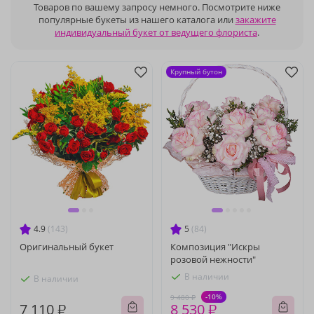
Товаров по вашему запросу немного. Посмотрите ниже
популярные букеты из нашего каталога или
закажите
индивидуальный букет от ведущего флориста
.
Крупный бутон
4.9
(143)
5
(84)
Оригинальный букет
Композиция "Искры
розовой нежности"
В наличии
В наличии
-10%
9 480 ₽
7 110 ₽
8 530 ₽