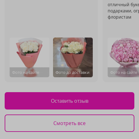
отличный буке
подарками, ог
флористам
Фото на сайте
Фото до доставки
Фото на сайте
Оставить отзыв
Смотреть все