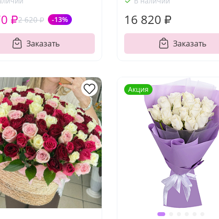
аличии
В наличии
70 ₽
16 820 ₽
2 620 ₽
-13%
Заказать
Заказать
Акция