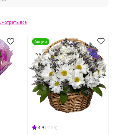
Смотреть все
Акция
4.9
(4184)