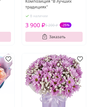
Композиция "В лучших
"
традициях"
В наличии
3 900 ₽
5 200 ₽
-25%
Заказать