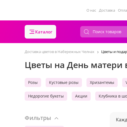
О нас
Доставка
Опла
Каталог
Доставка цветов в Набережных Челнах
Цветы и пода
Цветы на День матери
Розы
Кустовые розы
Хризантемы
Недорогие букеты
Акции
Клубника в ш
Фильтры
Кажд