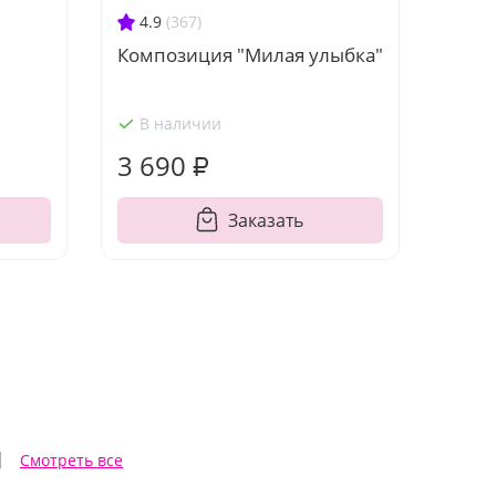
4.9
(367)
Композиция "Милая улыбка"
В наличии
3 690 ₽
Заказать
ы
Смотреть все