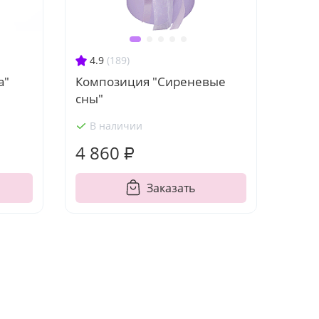
4.9
(189)
а"
Композиция "Сиреневые
сны"
В наличии
4 860 ₽
Заказать