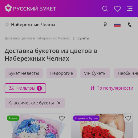
Набережные Челны
Доставка цветов в Набережных Челнах
Букеты
Доставка букетов из цветов в
Набережных Челнах
Букет невесты
Недорогие
VIP-букеты
Необычн
Фильтры
По популярности
1
Классические букеты
Акция
Крупный бутон