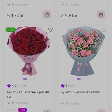
В наличии
В наличии
5 170 ₽
2 520 ₽
Акция
4.9
(1895)
5
(627)
Букет из 15 красных роз 40
Букет "Симфония любви"
см
В наличии
В наличии
-15%
4 730 ₽