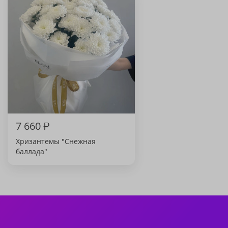
7 660
₽
Хризантемы "Снежная
баллада"