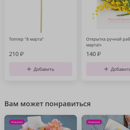
Топпер "8 марта"
Открытка ручной раб
марта!»
210
₽
140
₽
Добавить
Добавит
Вам может понравиться
Новинка
Новинка