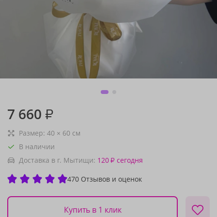
7 660
₽
Размер:
40
×
60
см
В наличии
Доставка в г. Мытищи:
120
сегодня
₽
470 Отзывов и оценок
Купить в 1 клик