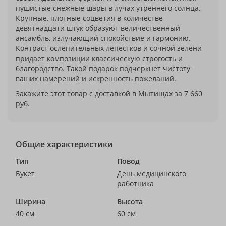
пушистые снежные шары в лучах утреннего солнца.
Крупные, плотные соцветия в количестве
девятнадцати штук образуют величественный
ансамбль, излучающий спокойствие и гармонию.
Контраст ослепительных лепестков и сочной зелени
придает композиции классическую строгость и
благородство. Такой подарок подчеркнет чистоту
ваших намерений и искренность пожеланий.
Закажите этот товар с доставкой в Мытищах за 7 660
руб.
Общие характеристики
Тип
Повод
Букет
День медицинского
работника
Ширина
Высота
40 см
60 см