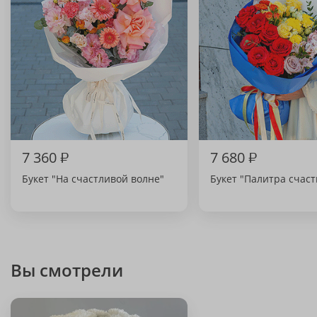
7 360
₽
7 680
₽
Букет "На счастливой волне"
Букет "Палитра счаст
Вы смотрели