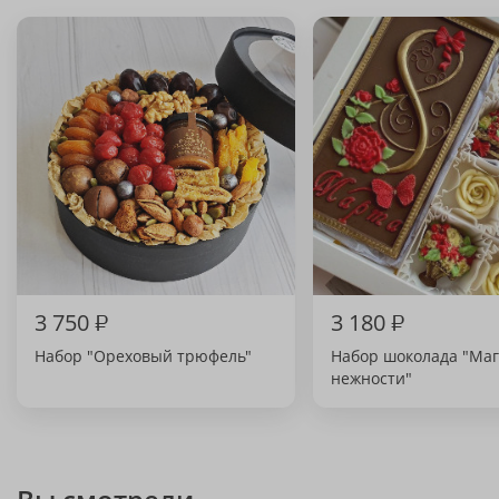
3 750
₽
3 180
₽
Набор "Ореховый трюфель"
Набор шоколада "Ма
нежности"