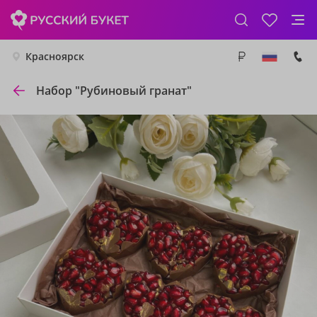
Красноярск
Набор "Рубиновый гранат"