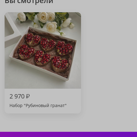
Вы смотрели
2 970
₽
Набор "Рубиновый гранат"