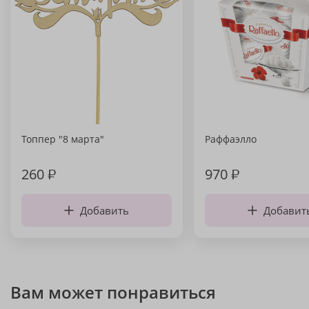
Топпер "8 марта"
Раффаэлло
260
₽
970
₽
Добавить
Добавит
Вам может понравиться