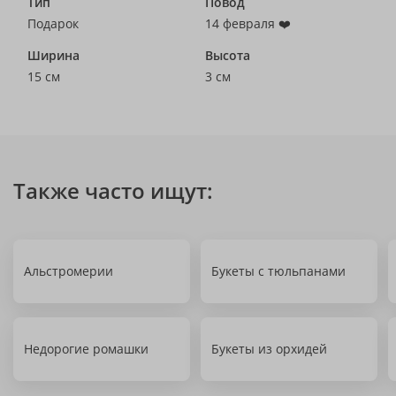
Тип
Повод
Подарок
14 февраля ❤️
Ширина
Высота
15 см
3 см
Также часто ищут:
Альстромерии
Букеты с тюльпанами
Недорогие ромашки
Букеты из орхидей