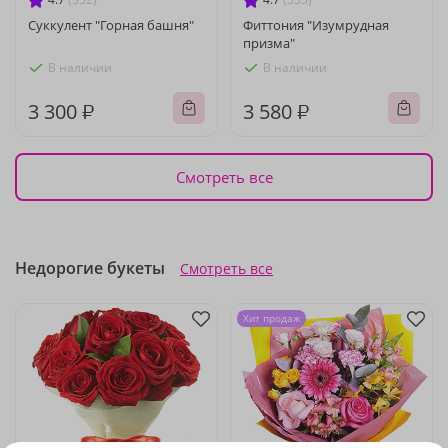
Суккулент "Горная башня"
Фиттония "Изумрудная
призма"
В наличии
В наличии
3 300 ₽
3 580 ₽
Смотреть все
Недорогие букеты
Смотреть все
Хит продаж