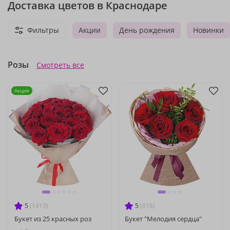
Доставка цветов в Краснодаре
Фильтры
Акции
День рождения
Новинки
Розы
Смотреть все
Акция
5
(1413)
5
(818)
Букет из 25 красных роз
Букет "Мелодия сердца"