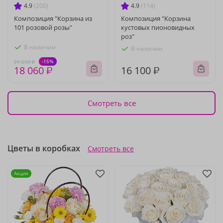
4.9
(200)
4.9
(114)
Композиция "Корзина из
Композиция "Корзина
101 розовой розы"
кустовых пионовидных
роз"
В наличии
В наличии
-15%
21 250 ₽
18 060 ₽
16 100 ₽
Смотреть все
Цветы в коробках
Смотреть все
Акция