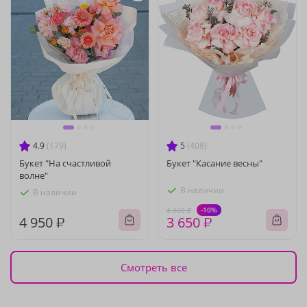
4.9
(179)
5
(408)
Букет "На счастливой
Букет "Касание весны"
волне"
В наличии
В наличии
-10%
4 060 ₽
4 950 ₽
3 650 ₽
Смотреть все