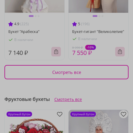
4.9
(225)
5
(196)
Букет "Арабеска"
Букет-гигант "Великолепие"
В наличии
В наличии
-10%
8 390 ₽
7 140 ₽
7 550 ₽
Смотреть все
Фруктовые букеты
Смотреть все
Крупный бутон
Крупный бутон