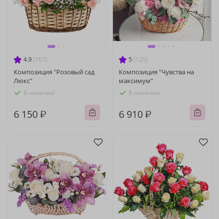
4.9
(767)
5
(120)
Композиция "Розовый сад
Композиция "Чувства на
Люкс"
максимум"
В наличии
В наличии
6 150 ₽
6 910 ₽