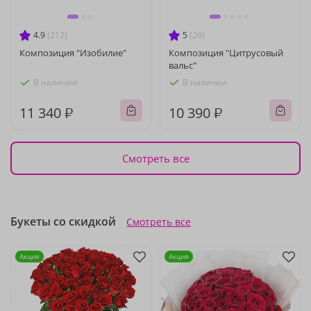
4.9
(212)
5
(26)
Композиция "Изобилие"
Композиция "Цитрусовый
вальс"
В наличии
В наличии
11 340 ₽
10 390 ₽
Смотреть все
Букеты со скидкой
Смотреть все
Акция
Акция