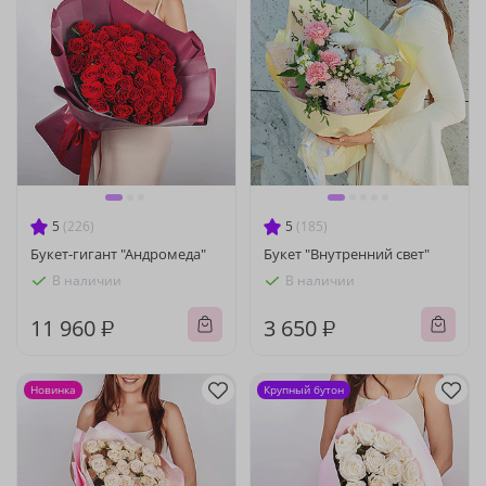
5
(226)
5
(185)
Букет-гигант "Андромеда"
Букет "Внутренний свет"
В наличии
В наличии
11 960 ₽
3 650 ₽
Новинка
Крупный бутон