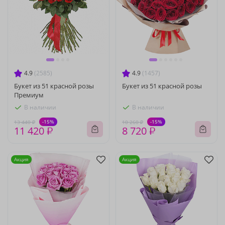
4.9
(2585)
4.9
(1457)
Букет из 51 красной розы
Букет из 51 красной розы
Премиум
В наличии
В наличии
-15%
-15%
13 440 ₽
10 260 ₽
11 420 ₽
8 720 ₽
Акция
Акция