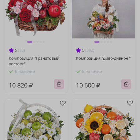
5
(33)
5
(382)
Композиция "Гранатовый
Композиция "Диво-дивное "
восторг"
В наличии
В наличии
10 820 ₽
10 600 ₽