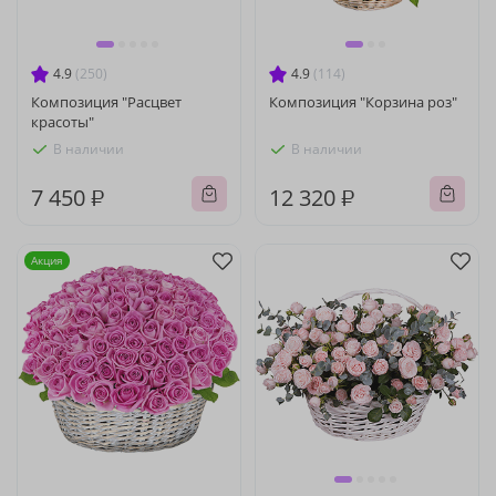
4.9
(250)
4.9
(114)
Композиция "Расцвет
Композиция "Корзина роз"
красоты"
В наличии
В наличии
7 450 ₽
12 320 ₽
Акция