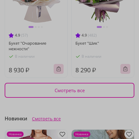
4.9
(57)
4.9
(482)
Букет "Очарование
Букет "Шик"
нежности"
В наличии
В наличии
8 930 ₽
8 290 ₽
Смотреть все
Новинки
Смотреть все
Новинка
Новинка