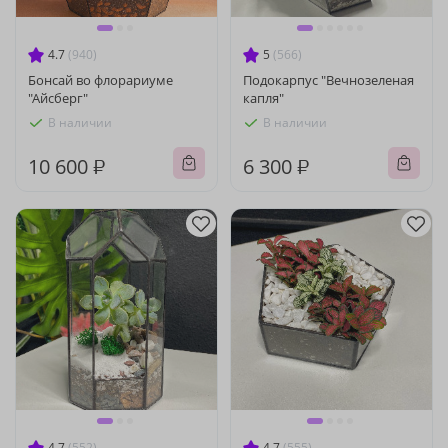
4.7
(940)
5
(566)
Бонсай во флорариуме
Подокарпус "Вечнозеленая
"Айсберг"
капля"
В наличии
В наличии
10 600 ₽
6 300 ₽
4.7
(552)
4.7
(555)