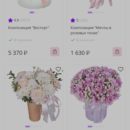
4.9
(3057)
5
(266)
Композиция "Восторг"
Композиция "Мечты в
розовых тонах"
В наличии
В наличии
5 370 ₽
1 630 ₽