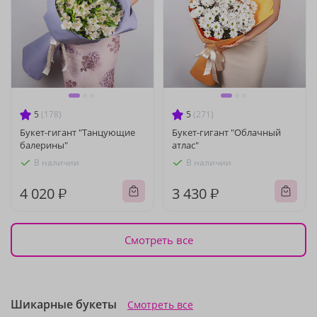
5
(178)
5
(271)
Букет-гигант "Танцующие
Букет-гигант "Облачный
балерины"
атлас"
В наличии
В наличии
4 020 ₽
3 430 ₽
Смотреть все
Шикарные букеты
Смотреть все