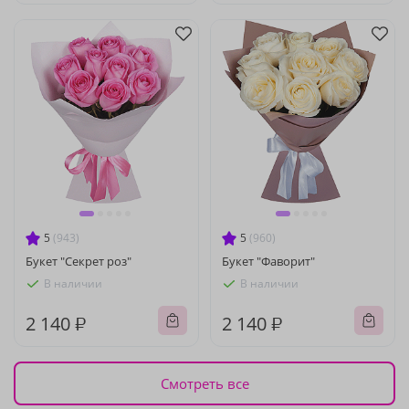
5
(943)
5
(960)
Букет "Секрет роз"
Букет "Фаворит"
В наличии
В наличии
2 140 ₽
2 140 ₽
Смотреть все