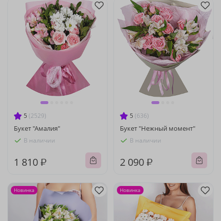
5
(2529)
5
(636)
Букет "Амалия"
Букет "Нежный момент"
В наличии
В наличии
1 810 ₽
2 090 ₽
Новинка
Новинка