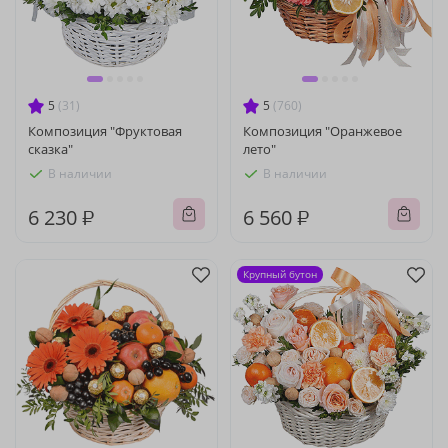
5
(31)
5
(760)
Композиция "Фруктовая
Композиция "Оранжевое
сказка"
лето"
В наличии
В наличии
6 230 ₽
6 560 ₽
Крупный бутон