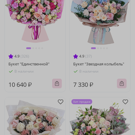
4.9
(326)
4.9
(37)
Букет "Единственной"
Букет "Звездная колыбель"
В наличии
В наличии
10 640 ₽
7 330 ₽
Хит продаж