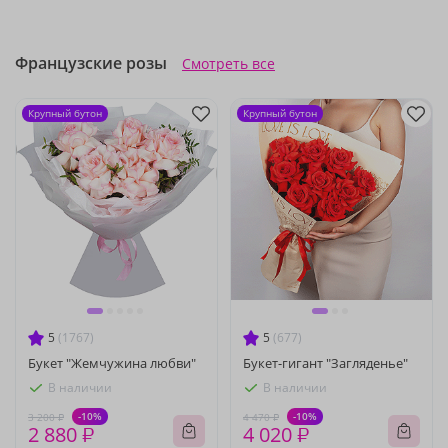
Французские розы
Смотреть все
Крупный бутон
Крупный бутон
5
(1767)
5
(677)
Букет "Жемчужина любви"
Букет-гигант "Загляденье"
В наличии
В наличии
-10%
-10%
3 200 ₽
4 470 ₽
2 880 ₽
4 020 ₽