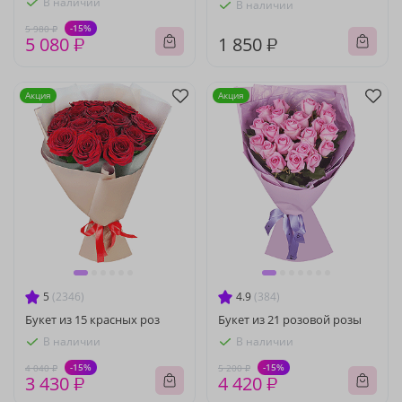
В наличии
В наличии
-15%
5 980 ₽
5 080 ₽
1 850 ₽
Акция
Акция
5
(2346)
4.9
(384)
Букет из 15 красных роз
Букет из 21 розовой розы
В наличии
В наличии
-15%
-15%
4 040 ₽
5 200 ₽
3 430 ₽
4 420 ₽