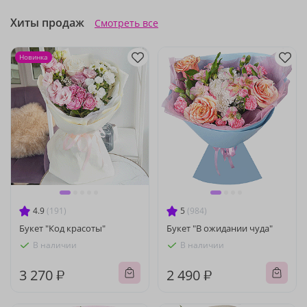
Хиты продаж
Смотреть все
Новинка
4.9
(191)
5
(984)
Букет "Код красоты"
Букет "В ожидании чуда"
В наличии
В наличии
3 270 ₽
2 490 ₽