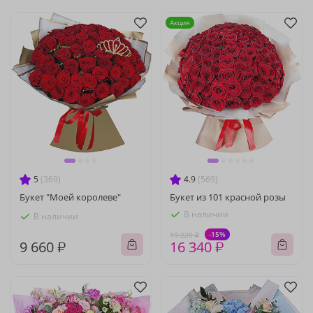
Акция
5
(369)
4.9
(569)
Букет "Моей королеве"
Букет из 101 красной розы
В наличии
В наличии
-15%
19 220 ₽
9 660 ₽
16 340 ₽