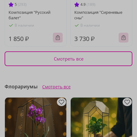
5
(293)
4.9
(189)
Композиция "Русский
Композиция "Сиреневые
балет"
сны"
В наличии
В наличии
1 850 ₽
3 730 ₽
Смотреть все
Флорариумы
Смотреть все