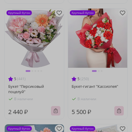
Крупный бутон
Крупный бутон
5
(441)
5
(250)
Букет "Персиковый
Букет-гигант "Кассиопея"
поцелуй"
В наличии
В наличии
2 440 ₽
5 500 ₽
Крупный бутон
Крупный бутон