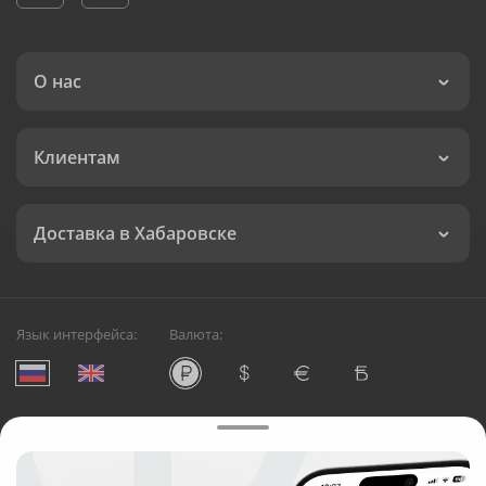
О нас
Клиентам
Доставка в Хабаровске
Язык интерфейса:
Валюта:
©
Служба круглосуточной доставки цветов в Хабаровске
Русский Букет, 2026