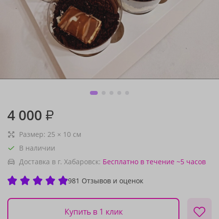
4 000
₽
Размер:
25
×
10
см
В наличии
Доставка в г. Хабаровск:
Бесплатно
в течение ~5 часов
981 Отзывов и оценок
Купить в 1 клик