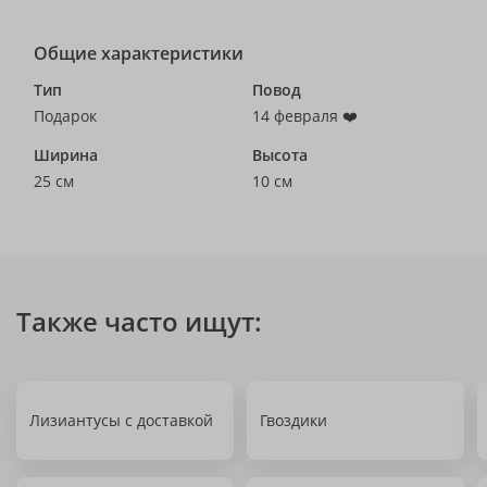
Общие характеристики
Тип
Повод
Подарок
14 февраля ❤️
Ширина
Высота
25 см
10 см
Также часто ищут:
Лизиантусы с доставкой
Гвоздики