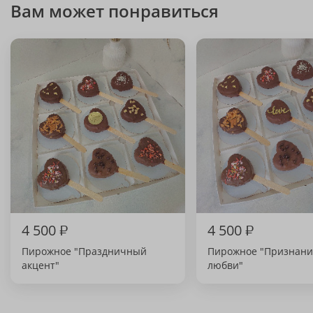
Вам может понравиться
4 500
₽
4 500
₽
Пирожное "Праздничный
Пирожное "Признани
акцент"
любви"