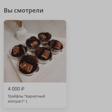
Вы смотрели
4 000
₽
Трайфлы "Бархатный
контраст" L